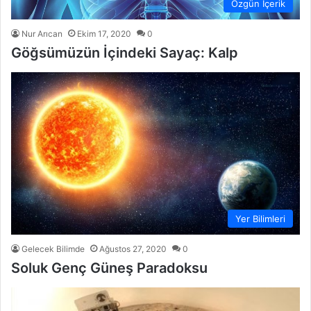
Özgün İçerik
Nur Arıcan
Ekim 17, 2020
0
Göğsümüzün İçindeki Sayaç: Kalp
Yer Bilimleri
Gelecek Bilimde
Ağustos 27, 2020
0
Soluk Genç Güneş Paradoksu