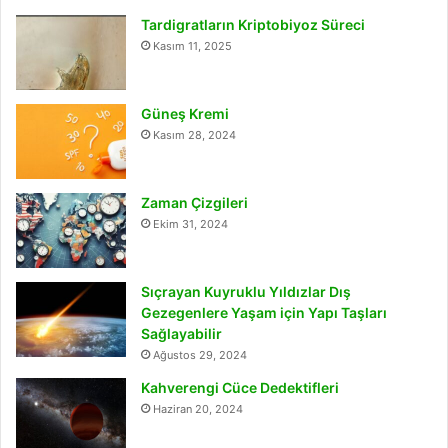
Tardigratların Kriptobiyoz Süreci
Kasım 11, 2025
Güneş Kremi
Kasım 28, 2024
Zaman Çizgileri
Ekim 31, 2024
Sıçrayan Kuyruklu Yıldızlar Dış
Gezegenlere Yaşam için Yapı Taşları
Sağlayabilir
Ağustos 29, 2024
Kahverengi Cüce Dedektifleri
Haziran 20, 2024