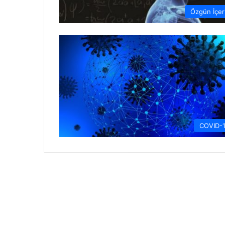
Özgün İçer
COVID-