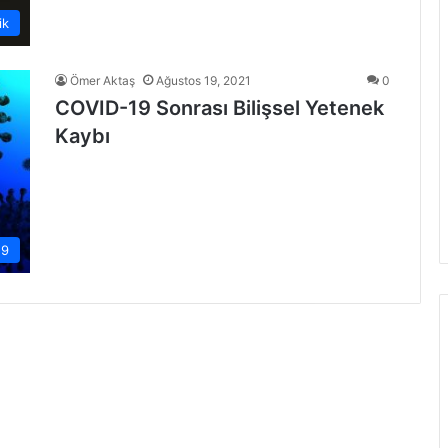
ik
Ömer Aktaş
Ağustos 19, 2021
0
COVID-19 Sonrası Bilişsel Yetenek
Kaybı
19