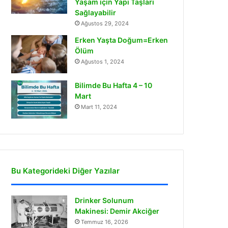
Yaşam için Yapı Taşları
Sağlayabilir
Ağustos 29, 2024
Erken Yaşta Doğum=Erken
Ölüm
Ağustos 1, 2024
Bilimde Bu Hafta 4 – 10
Mart
Mart 11, 2024
Bu Kategorideki Diğer Yazılar
Drinker Solunum
Makinesi: Demir Akciğer
Temmuz 16, 2026