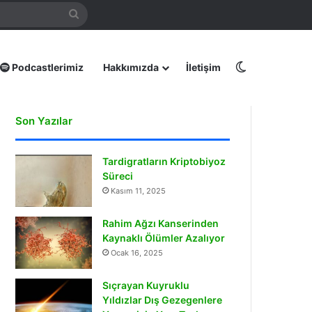
mamız
Arama
yap
...
Dış görünüm
Podcastlerimiz
Hakkımızda
İletişim
Son Yazılar
Tardigratların Kriptobiyoz
Süreci
Kasım 11, 2025
Rahim Ağzı Kanserinden
Kaynaklı Ölümler Azalıyor
Ocak 16, 2025
Sıçrayan Kuyruklu
Yıldızlar Dış Gezegenlere