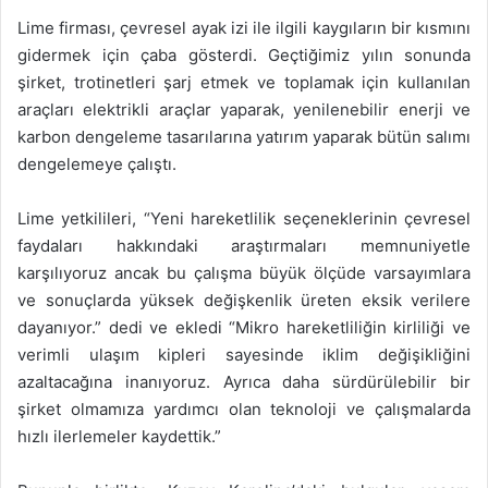
Lime firması, çevresel ayak izi ile ilgili kaygıların bir kısmını
gidermek için çaba gösterdi. Geçtiğimiz yılın sonunda
şirket, trotinetleri şarj etmek ve toplamak için kullanılan
araçları elektrikli araçlar yaparak, yenilenebilir enerji ve
karbon dengeleme tasarılarına yatırım yaparak bütün salımı
dengelemeye çalıştı.
Lime yetkilileri, “Yeni hareketlilik seçeneklerinin çevresel
faydaları hakkındaki araştırmaları memnuniyetle
karşılıyoruz ancak bu çalışma büyük ölçüde varsayımlara
ve sonuçlarda yüksek değişkenlik üreten eksik verilere
dayanıyor.” dedi ve ekledi “Mikro hareketliliğin kirliliği ve
verimli ulaşım kipleri sayesinde iklim değişikliğini
azaltacağına inanıyoruz. Ayrıca daha sürdürülebilir bir
şirket olmamıza yardımcı olan teknoloji ve çalışmalarda
hızlı ilerlemeler kaydettik.”