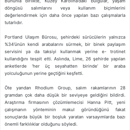
Bununla birlikte, Kuzey Karolina’daki bulgular, yaşam
döngüsü salımlarını veya kullanım biçimlerini
değerlendirmek için daha önce yapılan bazı çalışmalarla
tutarlıdır.
Portland Ulaşım Bürosu, şehirdeki sürücülerin yalnızca
%34’ünün kendi arabalarını sürmek, bir binek paylaşım
servisini ya da taksiyi kullanmak yerine e- trotinet
kullandığını tespit etti. Aslında, Lime, 26 şehirde yapılan
anketlerde ‘her üç seyahatten birinde’ bir araba
yolculuğunun yerine geçtiğini keşfetti.
Öte yandan Rhodium Group, salım rakamlarının 28
gramdan çok daha düşük bir seviyeye geldiğini bildirdi.
Araştırma firmasının çözümlemecisi Hanna Pitt, yeni
çalışmanın yönteminin makul göründüğünü fakat
sonuçlarda büyük bir boşluk yaratan varsayımlarda bazı
önemli farklılıklar olduğunu söyledi.