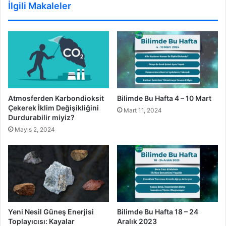
İlgili Makaleler
Bilimde Bu Hafta 4 – 10 Mart
Atmosferden Karbondioksit
Çekerek İklim Değişikliğini
Mart 11, 2024
Durdurabilir miyiz?
Mayıs 2, 2024
Yeni Nesil Güneş Enerjisi
Bilimde Bu Hafta 18 – 24
Toplayıcısı: Kayalar
Aralık 2023