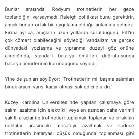
Bunlar arasında, Rodyum trotinetlerin her gece
toplandığını varsaymadı. Raleigh politikası bunu gerektirir,
ancak bunun ortak bir uygulama olduğu anlamına gelmez.
Firma ayrıca, araçların uzun yollarda sürüldüğünü, Pitt’in
çok cömert olabileceğini söylediği Vandalizm ve gerçek
dünyadaki yozlaşma ve yıpranma düzeyi göz önüne
alındığında, standart batarya ömürleri doğrultusunda
batarya ömürlerinin korunduğunu söyledi.
Yine de şunları söylüyor: “Trotinetlerin mil başına salımları
binek aracın yarısı kadar olması şok edici olurdu.”
Kuzey Karolina Üniversitesi’nde yapılan çalışmaya göre
salımı azaltma için elektrikli veya en azından daha verimli
yakıtlı araçlar ile trotinetleri toplamak, toplanan ve bırakılan
noktalar arasındaki mesafeyi azaltmak ve sadece
trotinetlerin bataryası düşük olduğunda toplanması gibi