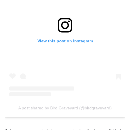
View this post on Instagram
A post shared by Bird Graveyard (@birdgraveyard)