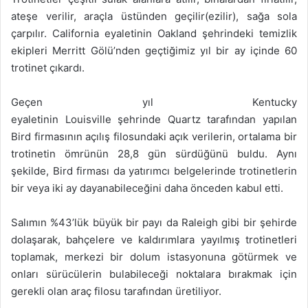
ateşe verilir, araçla üstünden geçilir(ezilir), sağa sola
çarpılır. California eyaletinin Oakland şehrindeki temizlik
ekipleri Merritt Gölü’nden geçtiğimiz yıl bir ay içinde 60
trotinet çıkardı.
Geçen yıl Kentucky
eyaletinin Louisville şehrinde Quartz tarafından yapılan
Bird firmasının açılış filosundaki açık verilerin, ortalama bir
trotinetin ömrünün 28,8 gün sürdüğünü buldu. Aynı
şekilde, Bird firması da yatırımcı belgelerinde trotinetlerin
bir veya iki ay dayanabileceğini daha önceden kabul etti.
Salımın %43’lük büyük bir payı da Raleigh gibi bir şehirde
dolaşarak, bahçelere ve kaldırımlara yayılmış trotinetleri
toplamak, merkezi bir dolum istasyonuna götürmek ve
onları sürücülerin bulabileceği noktalara bırakmak için
gerekli olan araç filosu tarafından üretiliyor.