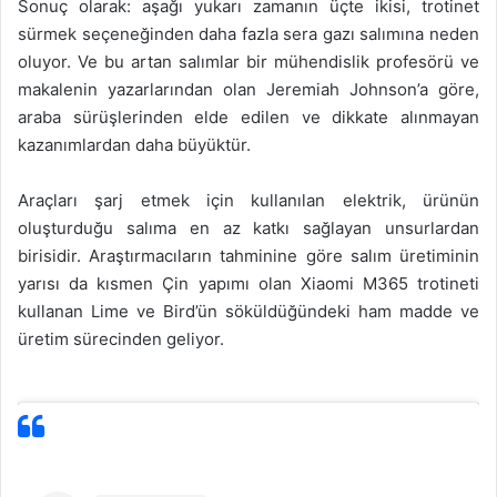
Sonuç olarak: aşağı yukarı zamanın üçte ikisi, trotinet
sürmek seçeneğinden daha fazla sera gazı salımına neden
oluyor. Ve bu artan salımlar bir mühendislik profesörü ve
makalenin yazarlarından olan Jeremiah Johnson’a göre,
araba sürüşlerinden elde edilen ve dikkate alınmayan
kazanımlardan daha büyüktür.
Araçları şarj etmek için kullanılan elektrik, ürünün
oluşturduğu salıma en az katkı sağlayan unsurlardan
birisidir. Araştırmacıların tahminine göre salım üretiminin
yarısı da kısmen Çin yapımı olan Xiaomi M365 trotineti
kullanan Lime ve Bird’ün söküldüğündeki ham madde ve
üretim sürecinden geliyor.