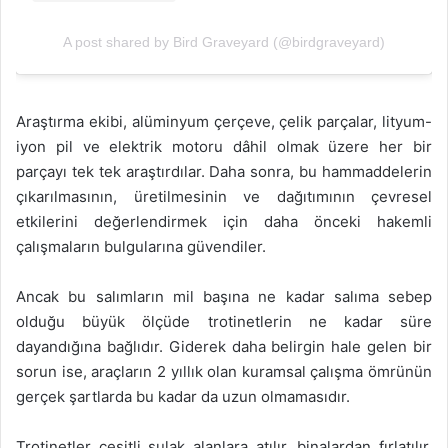
A post shared by Bird Graveyard (@birdgraveyard)
Araştırma ekibi, alüminyum çerçeve, çelik parçalar, lityum-
iyon pil ve elektrik motoru dâhil olmak üzere her bir
parçayı tek tek araştırdılar. Daha sonra, bu hammaddelerin
çıkarılmasının, üretilmesinin ve dağıtımının çevresel
etkilerini değerlendirmek için daha önceki hakemli
çalışmaların bulgularına güvendiler.
Ancak bu salımların mil başına ne kadar salıma sebep
olduğu büyük ölçüde trotinetlerin ne kadar süre
dayandığına bağlıdır. Giderek daha belirgin hale gelen bir
sorun ise, araçların 2 yıllık olan kuramsal çalışma ömrünün
gerçek şartlarda bu kadar da uzun olmamasıdır.
Trotinetler çeşitli sulak alanlara atılır, binalardan fırlatılır,