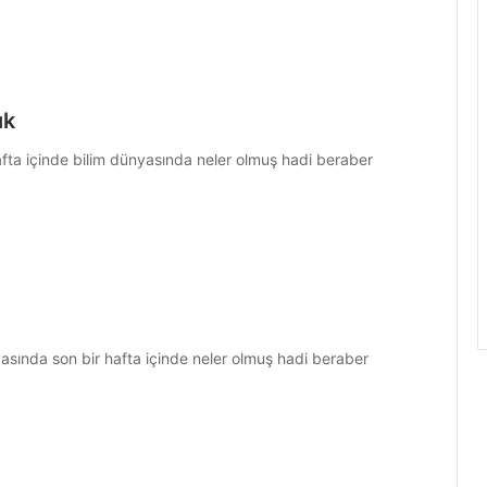
ık
hafta içinde bilim dünyasında neler olmuş hadi beraber
nyasında son bir hafta içinde neler olmuş hadi beraber