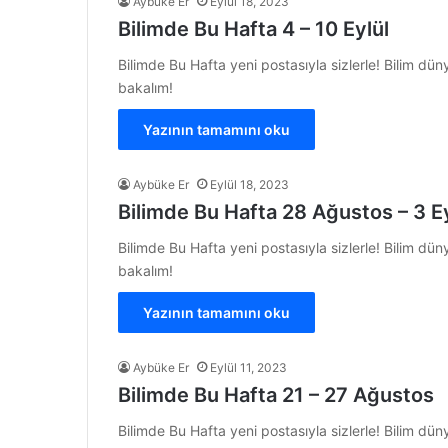
Aybüke Er
Eylül 18, 2023
Bilimde Bu Hafta 4 – 10 Eylül
Bilimde Bu Hafta yeni postasıyla sizlerle! Bilim dü
bakalım!
Yazının tamamını oku
Aybüke Er
Eylül 18, 2023
Bilimde Bu Hafta 28 Ağustos – 3 Ey
Bilimde Bu Hafta yeni postasıyla sizlerle! Bilim dü
bakalım!
Yazının tamamını oku
Aybüke Er
Eylül 11, 2023
Bilimde Bu Hafta 21 – 27 Ağustos
Bilimde Bu Hafta yeni postasıyla sizlerle! Bilim dü