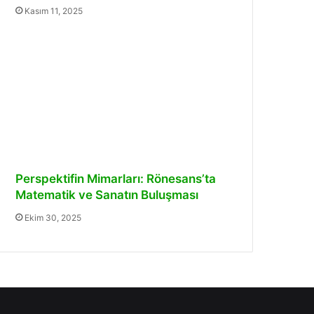
Kasım 11, 2025
Perspektifin Mimarları: Rönesans’ta
Matematik ve Sanatın Buluşması
Ekim 30, 2025