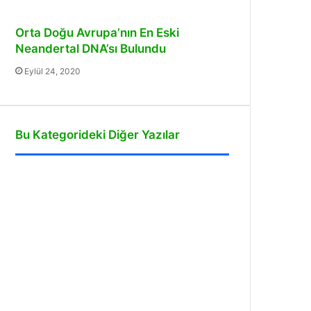
Orta Doğu Avrupa’nın En Eski
Neandertal DNA’sı Bulundu
Eylül 24, 2020
Bu Kategorideki Diğer Yazılar