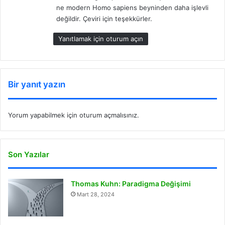
ne modern Homo sapiens beyninden daha işlevli
değildir. Çeviri için teşekkürler.
Yanıtlamak için oturum açın
Bir yanıt yazın
Yorum yapabilmek için
oturum açmalısınız
.
Son Yazılar
Thomas Kuhn: Paradigma Değişimi
Mart 28, 2024