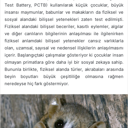
Test Battery, PCTB) kullanılarak küçük çocuklar, büyük
insansı maymunlar, babunlar ve makakların da fiziksel ve
sosyal alandaki bilişsel yetenekleri zaten test edilmişti.
Fiziksel alandaki bilişsel beceriler, kasıtlı eylemler, algılar
ve diğer canlıların bilgilerinin anlaşılması ile ilgilenirken
fiziksel anlamdaki bilişsel yetenekler cansız varlıklarla
olan, uzamsal, sayısal ve nedensel ilişkilerin anlaşılmasını
içerir. Başlangıçtaki çalışmalar gösteriyor ki çocuklar insan
olmayan primatlara göre daha iyi bir sosyal zekaya sahip.
Bununla birlikte, fiziksel alanda türler, akrabaları arasında
beyin boyutları büyük çeşitliliğe olmasına rağmen
neredeyse hiç fark göstermiyor.