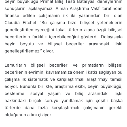
beyin büyüklüğü Primat Biliş Testi Bataryası deneylerinin
sonuçlarını açıklayamaz. Alman Araştırma Vakfı tarafından
finanse edilen çalışmanın ilk iki yazarından biri olan
Claudia Fitchel “Bu çalışma bize bilişsel yeteneklerin
genelleştirilemeyeceğini fakat türlerin alana özgü bilişsel
becerilerinin farklılık içerebileceğini gösterdi. Dolayısıyla
beyin boyutu ve bilişsel beceriler arasındaki ilişki
genelleştirilemez.” diyor.
Lemurların bilişsel becerileri ve primatların bilişsel
becerilenin evrimini kavramamıza önemli katkı sağlayan bu
çalışma ilk sistematik ve karşılaştırmalı araştırmayı temsil
ediyor. Bununla birlikte, araştırma ekibi, beyin büyüklüğü,
beslenme, sosyal yaşam ve biliş arasındaki ilişki
hakkındaki birçok soruyu yanıtlamak için çeşitli başka
türlerde daha fazla karşılaştırmalı çalışmanın gerekli
olduğunun altını çiziyor.