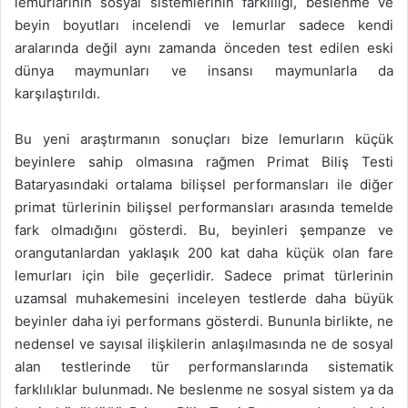
lemurlarının sosyal sistemlerinin farklılığı, beslenme ve
beyin boyutları incelendi ve lemurlar sadece kendi
aralarında değil aynı zamanda önceden test edilen eski
dünya maymunları ve insansı maymunlarla da
karşılaştırıldı.
Bu yeni araştırmanın sonuçları bize lemurların küçük
beyinlere sahip olmasına rağmen Primat Biliş Testi
Bataryasındaki ortalama bilişsel performansları ile diğer
primat türlerinin bilişsel performansları arasında temelde
fark olmadığını gösterdi. Bu, beyinleri şempanze ve
orangutanlardan yaklaşık 200 kat daha küçük olan fare
lemurları için bile geçerlidir. Sadece primat türlerinin
uzamsal muhakemesini inceleyen testlerde daha büyük
beyinler daha iyi performans gösterdi. Bununla birlikte, ne
nedensel ve sayısal ilişkilerin anlaşılmasında ne de sosyal
alan testlerinde tür performanslarında sistematik
farklılıklar bulunmadı. Ne beslenme ne sosyal sistem ya da