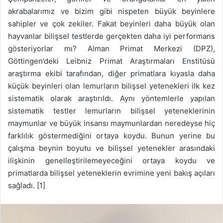
akrabalarımız ve bizim gibi nispeten büyük beyinlere
sahipler ve çok zekiler. Fakat beyinleri daha büyük olan
hayvanlar bilişsel testlerde gerçekten daha iyi performans
gösteriyorlar mı? Alman Primat Merkezi (DPZ),
Göttingen’deki Leibniz Primat Araştırmaları Enstitüsü
araştırma ekibi tarafından, diğer primatlara kıyasla daha
küçük beyinleri olan lemurların bilişsel yetenekleri ilk kez
sistematik olarak araştırıldı. Aynı yöntemlerle yapılan
sistematik testler lemurların bilişsel yeteneklerinin
maymunlar ve büyük insansı maymunlardan neredeyse hiç
farklılık göstermediğini ortaya koydu. Bunun yerine bu
çalışma beynin boyutu ve bilişsel yetenekler arasındaki
ilişkinin genelleştirilemeyeceğini ortaya koydu ve
primatlarda bilişsel yeteneklerin evrimine yeni bakış açıları
sağladı. [1]