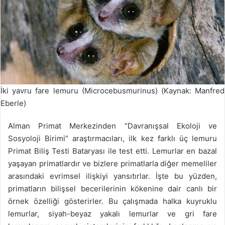
İki yavru fare lemuru (Microcebusmurinus) (Kaynak: Manfred
Eberle)
Alman Primat Merkezinden “Davranışsal Ekoloji ve
Sosyoloji Birimi” araştırmacıları, ilk kez farklı üç lemuru
Primat Biliş Testi Bataryası ile test etti. Lemurlar en bazal
yaşayan primatlardır ve bizlere primatlarla diğer memeliler
arasındaki evrimsel ilişkiyi yansıtırlar. İşte bu yüzden,
primatların bilişsel becerilerinin kökenine dair canlı bir
örnek özelliği gösterirler. Bu çalışmada halka kuyruklu
lemurlar, siyah-beyaz yakalı lemurlar ve gri fare