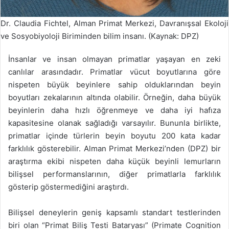
Dr. Claudia Fichtel, Alman Primat Merkezi, Davranışsal Ekoloji
ve Sosyobiyoloji Biriminden bilim insanı. (Kaynak: DPZ)
İnsanlar ve insan olmayan primatlar yaşayan en zeki
canlılar arasındadır. Primatlar vücut boyutlarına göre
nispeten büyük beyinlere sahip olduklarından beyin
boyutları zekalarının altında olabilir. Örneğin, daha büyük
beyinlerin daha hızlı öğrenmeye ve daha iyi hafıza
kapasitesine olanak sağladığı varsayılır. Bununla birlikte,
primatlar içinde türlerin beyin boyutu 200 kata kadar
farklılık gösterebilir. Alman Primat Merkezi’nden (DPZ) bir
araştırma ekibi nispeten daha küçük beyinli lemurların
bilişsel performanslarının, diğer primatlarla farklılık
gösterip göstermediğini araştırdı.
Bilişsel deneylerin geniş kapsamlı standart testlerinden
biri olan “Primat Biliş Testi Bataryası” (Primate Cognition