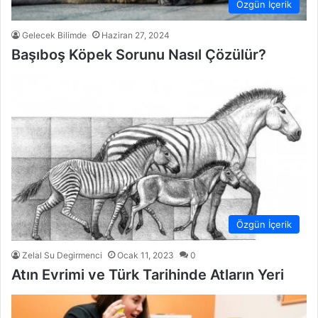
Özgün İçerik
Gelecek Bilimde
Haziran 27, 2024
Başıboş Köpek Sorunu Nasıl Çözülür?
Özgün İçerik
Zelal Su Degirmenci
Ocak 11, 2023
0
Atın Evrimi ve Türk Tarihinde Atların Yeri