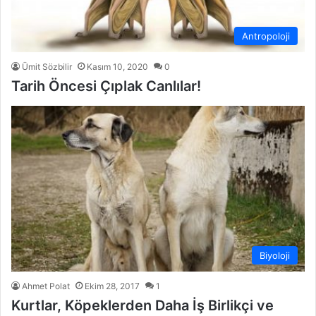
Antropoloji
Ümit Sözbilir
Kasım 10, 2020
0
Tarih Öncesi Çıplak Canlılar!
Biyoloji
Ahmet Polat
Ekim 28, 2017
1
Kurtlar, Köpeklerden Daha İş Birlikçi ve