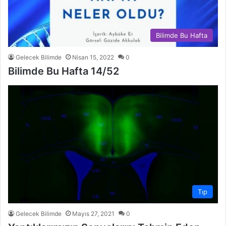
Bilimde Bu Hafta
Gelecek Bilimde
Nisan 15, 2022
0
Bilimde Bu Hafta 14/52
Tıp
Gelecek Bilimde
Mayıs 27, 2021
0