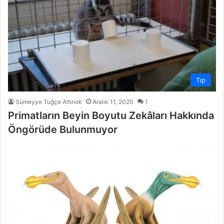
Tıp
Sümeyye Tuğçe Altınok
Aralık 11, 2020
1
Primatların Beyin Boyutu Zekâları Hakkında
Öngörüde Bulunmuyor