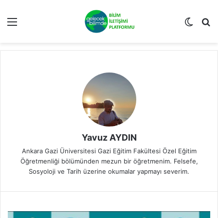
Menü
Dış gö
A
Yavuz AYDIN
Ankara Gazi Üniversitesi Gazi Eğitim Fakültesi Özel Eğitim
Öğretmenliği bölümünden mezun bir öğretmenim. Felsefe,
Sosyoloji ve Tarih üzerine okumalar yapmayı severim.