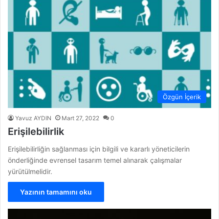
Özgün İçerik
Yavuz AYDIN
Mart 27, 2022
0
Erişilebilirlik
Erişilebilirliğin sağlanması için bilgili ve kararlı yöneticilerin
önderliğinde evrensel tasarım temel alınarak çalışmalar
yürütülmelidir.
Yazının tamamını oku