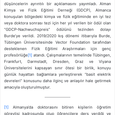
düşüncelerin ayrıntılı bir açıklamasını yayımladı. Alman
Kimya ve Fizik Eğitimi Derneği (GDCP), Almanca
konuşulan bölgedeki kimya ve fizik eğitiminde en iyi tez
veya doktora sonrası tezi için her yıl verilen bir ödül olan
“GDCP-Nachwuchspreis” ödülünü tezinden dolayı
Burde’ye verildi. 2019/2020 kış dönemi itibarıyla Burde,
Tübingen Üniversitesinde Vector Foundation tarafından
desteklenen Fizik Eğitimi Araştırmaları için genç
profesörlüğe
[1]
atandı. Çalışmalarının temelinde Tübingen,
Frankfurt, Darmstadt, Dresden, Graz ve Viyana
Üniversitelerini kapsayan sınır ötesi bir birlik, konuyu
günlük hayattan bağlamlara yerleştirerek “basit elektrik
devreleri” konusunu daha ilginç ve anlaşılır hale getirmek
amacıyla oluşturulmuştur.
[1]
Almanya’da doktorasını bitiren kişilerin öğretim
görevlisi kadrosunda olup öğrencilere ders verdiği ve