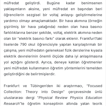
müfredat geliştirdi. Bugüne kadar benimsenen
yaklaşımların aksine, yeni müfredat en başından beri
öğrencilerin sezgisel bir voltaj anlayışı geliştirmelerine
yardımcı olmayı amaçlamaktadır. Bir hava akımına (örneğin
şişirilmiş bir hava yatağında) neden olan hava basıncı
farklılıklarına benzer şekilde, voltaj, elektrik akımına neden
olan bir “elektrik basıncı farkı” olarak eklenir. Frankfurt’taki
liselerde 790 okul öğrencisiyle yapılan karşılaştırmalı bir
çalışma, yeni müfredatın geleneksel fizik derslerine kıyasla
elektrik devrelerinin önemli ölçüde daha iyi anlaşılmasına
yol açtığını gösterdi. Ayrıca, deneye katılan öğretmenler
yeni müfredatı kullanmanın öğretim yöntemlerini temelden
geliştirdiğini de belirtmişlerdir.
Frankfurt ve Tübingen’den iki araştırmacı, “Focused
Collection: Theory into Design” çerçevesinde ünlü
uluslararası dergi “
Physical Review Physics Education
Research
”te öğretim konseptinin altında yatan teorik