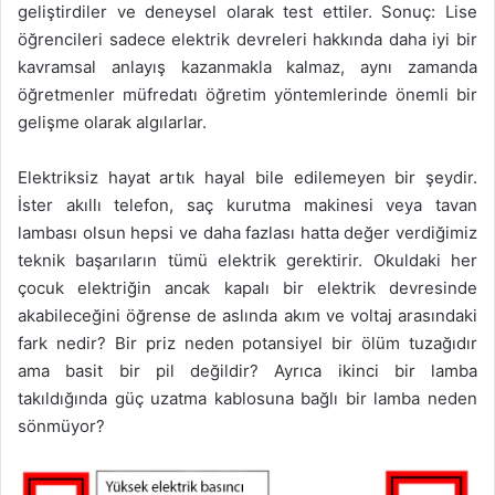
geliştirdiler ve deneysel olarak test ettiler. Sonuç: Lise
öğrencileri sadece elektrik devreleri hakkında daha iyi bir
kavramsal anlayış kazanmakla kalmaz, aynı zamanda
öğretmenler müfredatı öğretim yöntemlerinde önemli bir
gelişme olarak algılarlar.
Elektriksiz hayat artık hayal bile edilemeyen bir şeydir.
İster akıllı telefon, saç kurutma makinesi veya tavan
lambası olsun hepsi ve daha fazlası hatta değer verdiğimiz
teknik başarıların tümü elektrik gerektirir. Okuldaki her
çocuk elektriğin ancak kapalı bir elektrik devresinde
akabileceğini öğrense de aslında akım ve voltaj arasındaki
fark nedir? Bir priz neden potansiyel bir ölüm tuzağıdır
ama basit bir pil değildir? Ayrıca ikinci bir lamba
takıldığında güç uzatma kablosuna bağlı bir lamba neden
sönmüyor?