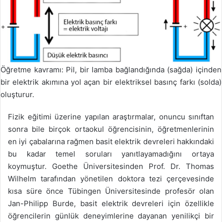
Öğretme kavramı: Pil, bir lamba bağlandığında (sağda) içinden
bir elektrik akımına yol açan bir elektriksel basınç farkı (solda)
oluşturur.
Fizik eğitimi üzerine yapılan araştırmalar, onuncu sınıftan
sonra bile birçok ortaokul öğrencisinin, öğretmenlerinin
en iyi çabalarına rağmen basit elektrik devreleri hakkındaki
bu kadar temel soruları yanıtlayamadığını ortaya
koymuştur. Goethe Üniversitesinden Prof. Dr. Thomas
Wilhelm tarafından yönetilen doktora tezi çerçevesinde
kısa süre önce Tübingen Üniversitesinde profesör olan
Jan-Philipp Burde, basit elektrik devreleri için özellikle
öğrencilerin günlük deneyimlerine dayanan yenilikçi bir