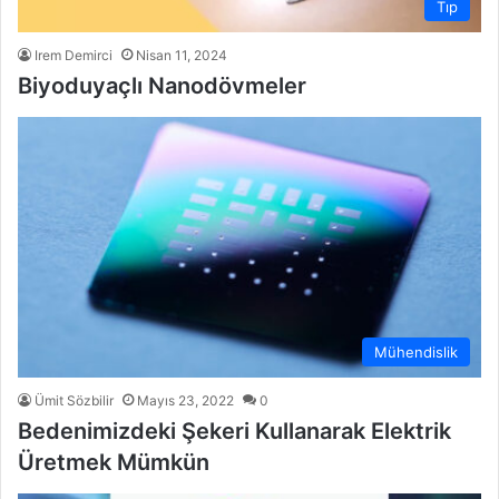
Tıp
Irem Demirci
Nisan 11, 2024
Biyoduyaçlı Nanodövmeler
Mühendislik
Ümit Sözbilir
Mayıs 23, 2022
0
Bedenimizdeki Şekeri Kullanarak Elektrik
Üretmek Mümkün