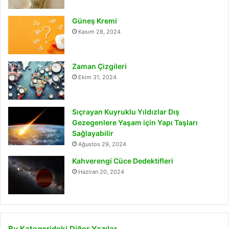
Güneş Kremi
Kasım 28, 2024
Zaman Çizgileri
Ekim 31, 2024
Sıçrayan Kuyruklu Yıldızlar Dış
Gezegenlere Yaşam için Yapı Taşları
Sağlayabilir
Ağustos 29, 2024
Kahverengi Cüce Dedektifleri
Haziran 20, 2024
Bu Kategorideki Diğer Yazılar