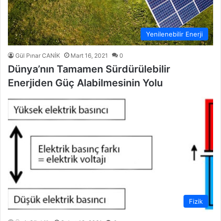
Yenilenebilir Enerji
Gül Pınar CANİK
Mart 16, 2021
0
Dünya’nın Tamamen Sürdürülebilir
Enerjiden Güç Alabilmesinin Yolu
Fizik