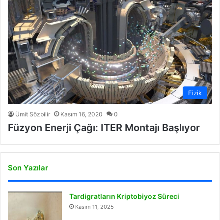
Fizik
Ümit Sözbilir
Kasım 16, 2020
0
Füzyon Enerji Çağı: ITER Montajı Başlıyor
Son Yazılar
Tardigratların Kriptobiyoz Süreci
Kasım 11, 2025