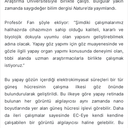
Araştırma Üniversitesiyle birlikte çalıştı. Bulgular yakın
zamanda saygıdeğer bilim dergisi
Nature’da
yayımlandı.
Profesör Fan şöyle ekliyor: ‘’Şimdiki çalışmalarımız
halihazırda cihazımızın sahip olduğu kaliteli, kararlı ve
biyolojik dokuyla uyumlu olan yapısını geliştirebilmek
adına olacak. Yapay göz yapımı için göz muayenesinde ve
gözle ilgili yapay organ yapımı konusunda deneyimi olan,
tıbbi alanda uzman araştırmacılarla birlikte çalışmak
istiyoruz.’’
Bu yapay gözün içerdiği elektrokimyasal süreçleri bir tür
güneş hücresinin çalışma ilkesi göz önünde
bulundurularak geliştirildi. Bu ilkeye göre yapay retinada
bulunan her görüntü algılayıcısı aynı zamanda nano
boyutlarında yer alan güneş hücresi işlevi görebilir. Daha
da ileri çalışmalar sayesinde EC-Eye kendi kendine
çalışabilen bir görüntü algılayıcısı haline gelebilir. Bu