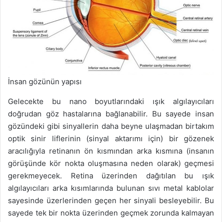
İnsan gözünün yapısı
Gelecekte bu nano boyutlarındaki ışık algılayıcıları
doğrudan göz hastalarına bağlanabilir. Bu sayede insan
gözündeki gibi sinyallerin daha beyne ulaşmadan birtakım
optik sinir liflerinin (sinyal aktarımı için) bir gözenek
aracılığıyla retinanın ön kısmından arka kısmına (insanın
görüşünde kör nokta oluşmasına neden olarak) geçmesi
gerekmeyecek. Retina üzerinden dağıtılan bu ışık
algılayıcıları arka kısımlarında bulunan sıvı metal kablolar
sayesinde üzerlerinden geçen her sinyali besleyebilir. Bu
sayede tek bir nokta üzerinden geçmek zorunda kalmayan