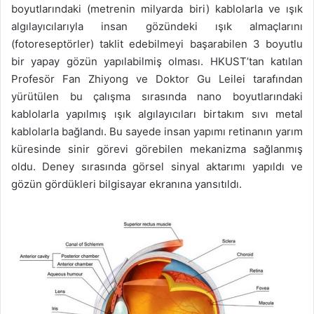
boyutlarındaki (metrenin milyarda biri) kablolarla ve ışık
algılayıcılarıyla insan gözündeki ışık almaçlarını
(fotoreseptörler) taklit edebilmeyi başarabilen 3 boyutlu
bir yapay gözün yapılabilmiş olması. HKUST’tan katılan
Profesör Fan Zhiyong ve Doktor Gu Leilei tarafından
yürütülen bu çalışma sırasında nano boyutlarındaki
kablolarla yapılmış ışık algılayıcıları birtakım sıvı metal
kablolarla bağlandı. Bu sayede insan yapımı retinanın yarım
küresinde sinir görevi görebilen mekanizma sağlanmış
oldu. Deney sırasında görsel sinyal aktarımı yapıldı ve
gözün gördükleri bilgisayar ekranına yansıtıldı.