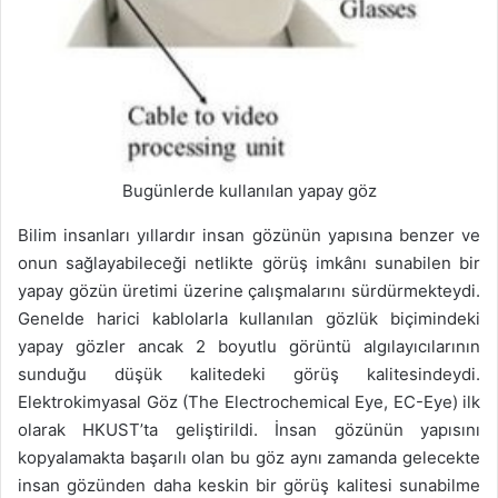
Bugünlerde kullanılan yapay göz
Bilim insanları yıllardır insan gözünün yapısına benzer ve
onun sağlayabileceği netlikte görüş imkânı sunabilen bir
yapay gözün üretimi üzerine çalışmalarını sürdürmekteydi.
Genelde harici kablolarla kullanılan gözlük biçimindeki
yapay gözler ancak 2 boyutlu görüntü algılayıcılarının
sunduğu düşük kalitedeki görüş kalitesindeydi.
Elektrokimyasal Göz (The Electrochemical Eye, EC-Eye) ilk
olarak HKUST’ta geliştirildi. İnsan gözünün yapısını
kopyalamakta başarılı olan bu göz aynı zamanda gelecekte
insan gözünden daha keskin bir görüş kalitesi sunabilme