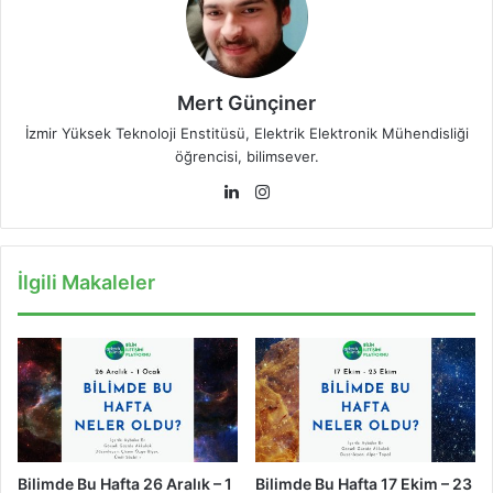
Mert Günçiner
İzmir Yüksek Teknoloji Enstitüsü, Elektrik Elektronik Mühendisliği
öğrencisi, bilimsever.
LinkedIn
Instagram
İlgili Makaleler
Bilimde Bu Hafta 26 Aralık – 1
Bilimde Bu Hafta 17 Ekim – 23