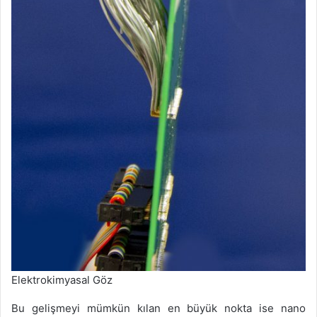
Elektrokimyasal Göz
Bu gelişmeyi mümkün kılan en büyük nokta ise nano