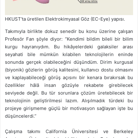
HKUST’ta üretilen Elektrokimyasal Göz (EC-Eye) yapısı.
Takımıyla birlikte dokuz senedir bu konu üzerine çalışan
Profesör Fan şöyle diyor: ‘’Kendimi bildim bileli bir bilim
kurgu hayranıydım. Bu hikâyelerdeki galaksiler arası
seyahati bile mümkün kılabilen teknolojilerin eninde
sonunda gerçek olabileceğini düşündüm. Dirim kurgusal
(biyonik) gözlerin görüş kalitesini, kullanıcı dostu olmasını
ve kaplayabileceği görüş açısını bir kenara bırakırsak bu
özellikler hâlâ insan gözüyle rekabete girebilecek
seviyede değil. Bu tür sorunlara çözüm üretebilecek bir
teknolojinin geliştirilmesi lazım. Alışılmadık türdeki bu
projeye girişmeme güçlü bir motivasyon sağlayan işte bu
düşüncelerdi.’’
Çalışma takımı California Üniversitesi ve Berkeley