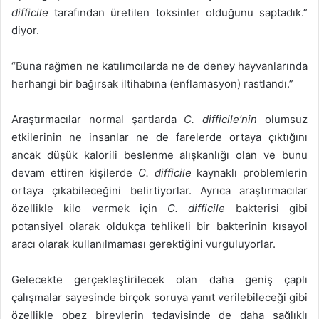
difficile
tarafından üretilen toksinler olduğunu saptadık.”
diyor.
“Buna rağmen ne katılımcılarda ne de deney hayvanlarında
herhangi bir bağırsak iltihabına (enflamasyon) rastlandı.”
Araştırmacılar normal şartlarda
C. difficile’nin
olumsuz
etkilerinin ne insanlar ne de farelerde ortaya çıktığını
ancak düşük kalorili beslenme alışkanlığı olan ve bunu
devam ettiren kişilerde
C. difficile
kaynaklı problemlerin
ortaya çıkabileceğini belirtiyorlar. Ayrıca araştırmacılar
özellikle kilo vermek için
C. difficile
bakterisi gibi
potansiyel olarak oldukça tehlikeli bir bakterinin kısayol
aracı olarak kullanılmaması gerektiğini vurguluyorlar.
Gelecekte gerçekleştirilecek olan daha geniş çaplı
çalışmalar sayesinde birçok soruya yanıt verilebileceği gibi
özellikle obez bireylerin tedavisinde de daha sağlıklı