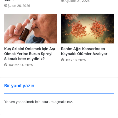
Ağustos 21, 2025
Şubat 26, 2026
Rahim Ağzı Kanserinden
Kuş Gribini Önlemek için Aşı
Kaynaklı Ölümler Azalıyor
Olmak Yerine Burun Spreyi
Sıkmak İster miydiniz?
Ocak 16, 2025
Haziran 14, 2025
Bir yanıt yazın
Yorum yapabilmek için
oturum açmalısınız
.