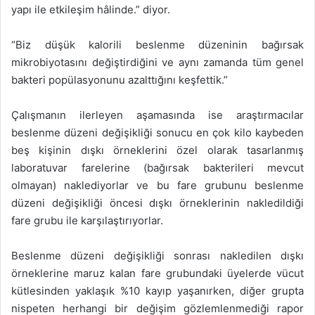
yapı ile etkileşim hâlinde.” diyor.
“Biz düşük kalorili beslenme düzeninin bağırsak
mikrobiyotasını değiştirdiğini ve aynı zamanda tüm genel
bakteri popülasyonunu azalttığını keşfettik.”
Çalışmanın ilerleyen aşamasında ise araştırmacılar
beslenme düzeni değişikliği sonucu en çok kilo kaybeden
beş kişinin dışkı örneklerini özel olarak tasarlanmış
laboratuvar farelerine (bağırsak bakterileri mevcut
olmayan) naklediyorlar ve bu fare grubunu beslenme
düzeni değişikliği öncesi dışkı örneklerinin nakledildiği
fare grubu ile karşılaştırıyorlar.
Beslenme düzeni değişikliği sonrası nakledilen dışkı
örneklerine maruz kalan fare grubundaki üyelerde vücut
kütlesinden yaklaşık %10 kayıp yaşanırken, diğer grupta
nispeten herhangi bir değişim gözlemlenmediği rapor