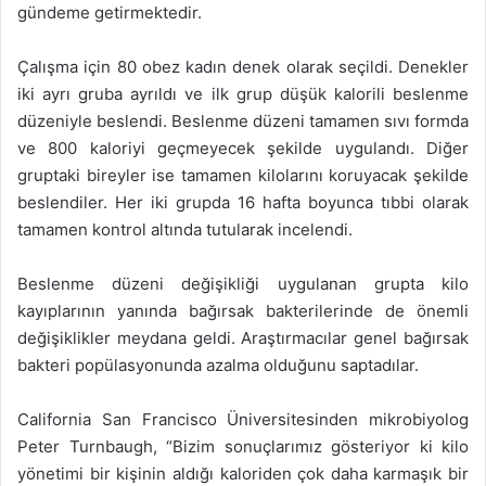
gündeme getirmektedir.
Çalışma için 80 obez kadın denek olarak seçildi. Denekler
iki ayrı gruba ayrıldı ve ilk grup düşük kalorili beslenme
düzeniyle beslendi. Beslenme düzeni tamamen sıvı formda
ve 800 kaloriyi geçmeyecek şekilde uygulandı. Diğer
gruptaki bireyler ise tamamen kilolarını koruyacak şekilde
beslendiler. Her iki grupda 16 hafta boyunca tıbbi olarak
tamamen kontrol altında tutularak incelendi.
Beslenme düzeni değişikliği uygulanan grupta kilo
kayıplarının yanında bağırsak bakterilerinde de önemli
değişiklikler meydana geldi. Araştırmacılar genel bağırsak
bakteri popülasyonunda azalma olduğunu saptadılar.
California San Francisco Üniversitesinden mikrobiyolog
Peter Turnbaugh, “Bizim sonuçlarımız gösteriyor ki kilo
yönetimi bir kişinin aldığı kaloriden çok daha karmaşık bir