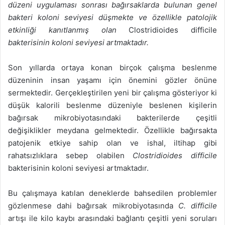
düzeni uygulaması sonrası bağırsaklarda bulunan genel
bakteri koloni seviyesi düşmekte ve özellikle patolojik
etkinliği kanıtlanmış olan
Clostridioides difficile
bakterisinin koloni seviyesi artmaktadır.
Son yıllarda ortaya konan birçok çalışma beslenme
düzeninin insan yaşamı için önemini gözler önüne
sermektedir. Gerçekleştirilen yeni bir çalışma gösteriyor ki
düşük kalorili beslenme düzeniyle beslenen kişilerin
bağırsak mikrobiyotasındaki bakterilerde çeşitli
değişiklikler meydana gelmektedir. Özellikle bağırsakta
patojenik etkiye sahip olan ve ishal, iltihap gibi
rahatsızlıklara sebep olabilen
Clostridioides difficile
bakterisinin koloni seviyesi artmaktadır.
Bu çalışmaya katılan deneklerde bahsedilen problemler
gözlenmese dahi bağırsak mikrobiyotasında
C. difficile
artışı ile kilo kaybı arasındaki bağlantı çeşitli yeni soruları