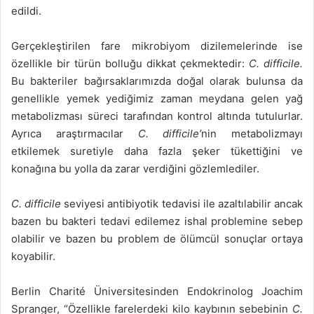
edildi.
Gerçekleştirilen fare mikrobiyom dizilemelerinde ise
özellikle bir türün bolluğu dikkat çekmektedir:
C. difficile.
Bu bakteriler bağırsaklarımızda doğal olarak bulunsa da
genellikle yemek yediğimiz zaman meydana gelen yağ
metabolizması süreci tarafından kontrol altında tutulurlar.
Ayrıca araştırmacılar
C. difficile’
nin metabolizmayı
etkilemek suretiyle daha fazla şeker tükettiğini ve
konağına bu yolla da zarar verdiğini gözlemlediler.
C. difficile
seviyesi antibiyotik tedavisi ile azaltılabilir ancak
bazen bu bakteri tedavi edilemez ishal problemine sebep
olabilir ve bazen bu problem de ölümcül sonuçlar ortaya
koyabilir.
Berlin Charité Üniversitesinden Endokrinolog Joachim
Spranger, “Özellikle farelerdeki kilo kaybının sebebinin
C.