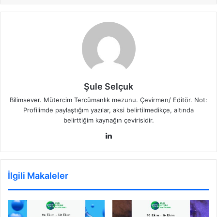
Şule Selçuk
Bilimsever. Mütercim Tercümanlık mezunu. Çevirmen/ Editör. Not:
Profilimde paylaştığım yazılar, aksi belirtilmedikçe, altında
belirttiğim kaynağın çevirisidir.
LinkedIn
İlgili Makaleler