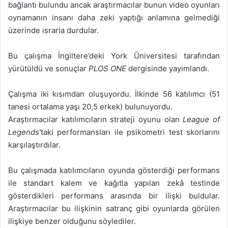
bağlantı bulundu ancak araştırmacılar bunun video oyunları
oynamanın insanı daha zeki yaptığı anlamına gelmediği
üzerinde ısrarla durdular.
Bu çalışma İngiltere’deki York Üniversitesi tarafından
yürütüldü ve sonuçlar
PLOS ONE
dergisinde yayımlandı.
Çalışma iki kısımdan oluşuyordu. İlkinde 56 katılımcı (51
tanesi ortalama yaşı 20,5 erkek) bulunuyordu.
Araştırmacılar katılımcıların strateji oyunu olan
League of
Legends’
taki performansları ile psikometri test skorlarını
karşılaştırdılar.
Bu çalışmada katılımcıların oyunda gösterdiği performans
ile standart kalem ve kağıtla yapılan zekâ testinde
gösterdikleri performans arasında bir ilişki buldular.
Araştırmacılar bu ilişkinin satranç gibi oyunlarda görülen
ilişkiye benzer olduğunu söylediler.