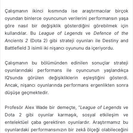
Çalışmanın ikinci kısmında ise araştırmacılar birçok
oyundan binlerce oyuncunun verilerini performansın yaşa
göre nasıl bir değişiklik gösterdiğini görebilmek için
kullandılar. Bu
League of Legends
ve
Defence of the
Ancients 2
(Dota 2) gibi strateji oyunları ile Destiny and
Battlefield 3 isimli iki nişancı oyununu da içeriyordu.
Çalışmanın bu bölümünden edinilen sonuçlar strateji
oyunlarındaki performans ile oyuncunun yaşlandıkça
IQ’sunda görülen değişikliklerin eşleştiğini gösterdi.
Ancak, nişancı oyunlarında performans ergenlikten sonra
düşüşe geçmektedir.
Profesör Alex Wade bir demeçte, “
League of Legends
ve
Dota 2 gibi oyunlar karmaşık, sosyal etkileşim ve
entelektüel çaba gerektiren oyunlardır. Araştırmamız bu
oyunlardaki performansınızın bir zekâ ölçeği olabileceğini