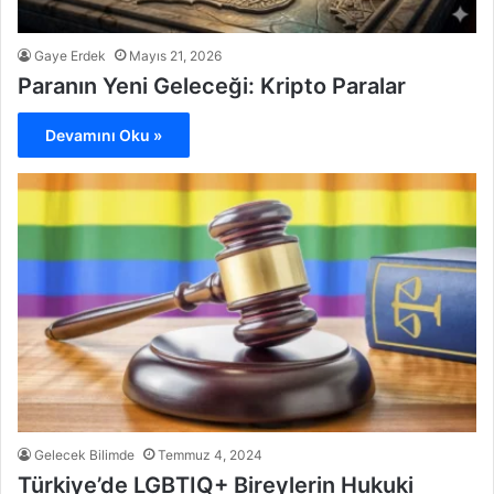
Gaye Erdek
Mayıs 21, 2026
Paranın Yeni Geleceği: Kripto Paralar
Devamını Oku »
Gelecek Bilimde
Temmuz 4, 2024
Türkiye’de LGBTIQ+ Bireylerin Hukuki