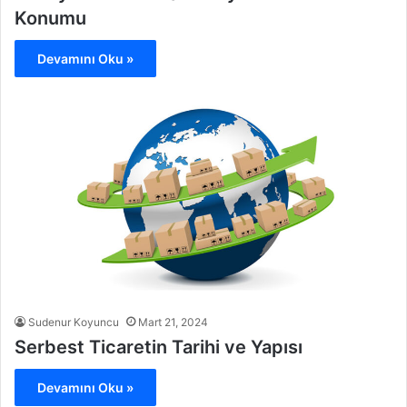
Konumu
Devamını Oku »
Sudenur Koyuncu
Mart 21, 2024
Serbest Ticaretin Tarihi ve Yapısı
Devamını Oku »