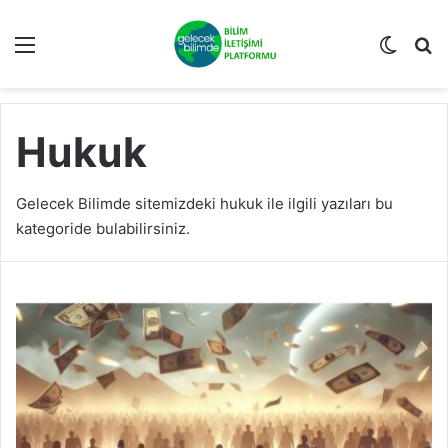
Menü
Dış gö
A
Hukuk
Gelecek Bilimde sitemizdeki hukuk ile ilgili yazıları bu
kategoride bulabilirsiniz.