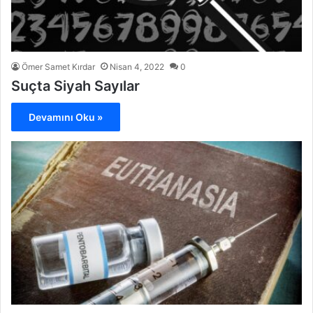
Ömer Samet Kırdar
Nisan 4, 2022
0
Suçta Siyah Sayılar
Devamını Oku »