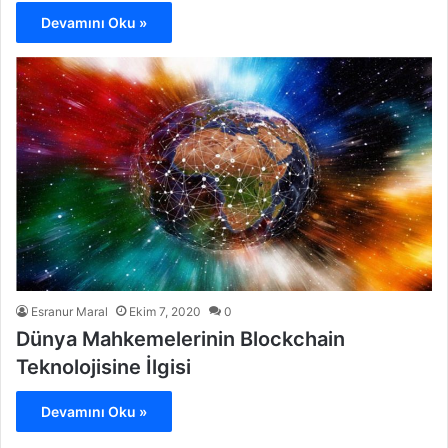
Devamını Oku »
Esranur Maral
Ekim 7, 2020
0
Dünya Mahkemelerinin Blockchain
Teknolojisine İlgisi
Devamını Oku »