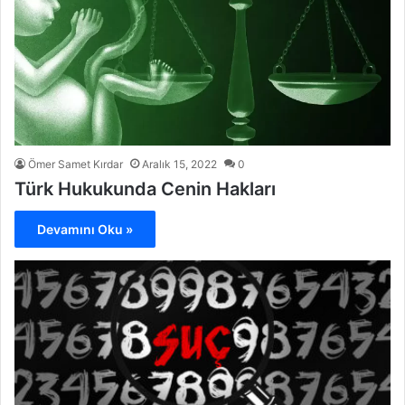
Ömer Samet Kırdar
Aralık 15, 2022
0
Türk Hukukunda Cenin Hakları
Devamını Oku »