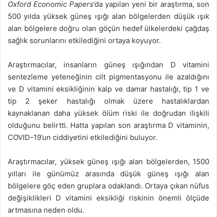
Oxford Economic Papers
’da yapılan yeni bir araştırma, son
500 yılda yüksek güneş ışığı alan bölgelerden düşük ışık
alan bölgelere doğru olan göçün hedef ülkelerdeki çağdaş
sağlık sorunlarını etkilediğini ortaya koyuyor.
Araştırmacılar, insanların güneş ışığından D vitamini
sentezleme yeteneğinin cilt pigmentasyonu ile azaldığını
ve D vitamini eksikliğinin kalp ve damar hastalığı, tip 1 ve
tip 2 şeker hastalığı olmak üzere hastalıklardan
kaynaklanan daha yüksek ölüm riski ile doğrudan ilişkili
olduğunu belirtti. Hatta yapılan son araştırma D vitaminin,
COVID-19’un ciddiyetini etkilediğini buluyor.
Araştırmacılar, yüksek güneş ışığı alan bölgelerden, 1500
yılları ile günümüz arasında düşük güneş ışığı alan
bölgelere göç eden gruplara odaklandı. Ortaya çıkan nüfus
değişiklikleri D vitamini eksikliği riskinin önemli ölçüde
artmasına neden oldu.