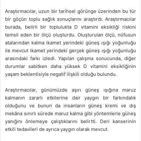
Araştırmacılar, uzun bir tarihsel görünge üzerinden bu tür
bir göçün toplu sağlık sonuçlarını araştırdı. Araştırmacılar
burada, belirli bir toplulukta D vitamini eksikliği riskini
temsil eden bir ölçü oluşturdu. Oluşturulan ölçü, nüfusun
atalarından kalma ikamet yerindeki güneş ışığı yoğunluğu
ile mevcut ikamet yerindeki gerçek güneş ışığı yoğunluğu
arasındaki farkı izledi. Yapılan çalışma sonucunda, diğer
durumlar sabitken daha yüksek D vitamini eksikliğinin
yaşam beklentisiyle negatif ilişkili olduğu bulundu.
Araştırmacılar, günümüzde aşırı güneş ışığına maruz
kalmanın zararlı etkilerine dair yaygın bir farkındalık
olduğunu ve bunun da insanların güneş kremi ve dış
mekâna sınırlı sürede maruz kalma gibi yöntemlerle güneş
yanığını önlemeye çalıştıklarını belirtti. Deri kanserinin
etkili tedavileri de ayrıca yaygın olarak mevcut.