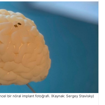
ncel bir nöral implant fotoğrafı. (Kaynak: Sergey Stavisky)