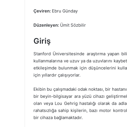
göndermek
Çeviren:
Ebru Günday
Düzenleyen:
Ümit Sözbilir
Giriş
Stanford Üniversitesinde araştırma yapan bilim
kullanmalarına ve uzuv ya da uzuvlarını kaybet
etkileşimde bulunmak için düşüncelerini kulla
için yıllardır çalışıyorlar.
Ekibin bu çalışmadaki odak noktası, bir hastanı
bir beyin-bilgisayar ara yüzü cihazı geliştirme
olan veya Lou Gehrig hastalığı olarak da adlan
rahatsızlığa sahip kişilerin, bazı motor kontr
bir cihaza bağlamaktadır.