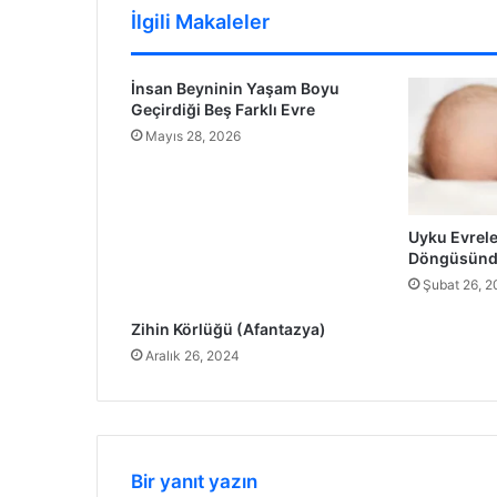
İlgili Makaleler
İnsan Beyninin Yaşam Boyu
Geçirdiği Beş Farklı Evre
Mayıs 28, 2026
Uyku Evrele
Döngüsünde
Şubat 26, 2
Zihin Körlüğü (Afantazya)
Aralık 26, 2024
Bir yanıt yazın