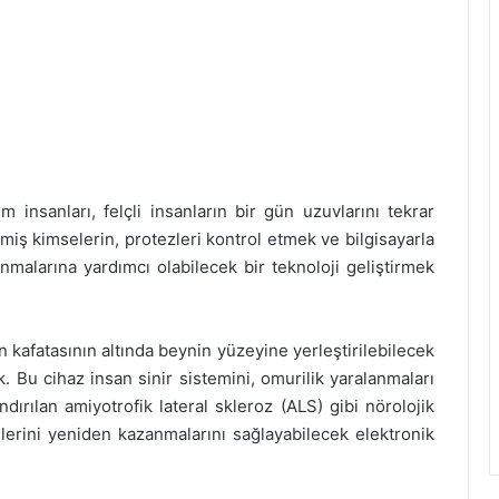
 insanları, felçli insanların bir gün uzuvlarını tekrar
miş kimselerin, protezleri kontrol etmek ve bilgisayarla
nmalarına yardımcı olabilecek bir teknoloji geliştirmek
n kafatasının altında beynin yüzeyine yerleştirilebilecek
k. Bu cihaz insan sinir sistemini, omurilik yaralanmaları
dırılan amiyotrofik lateral skleroz (ALS) gibi nörolojik
ollerini yeniden kazanmalarını sağlayabilecek elektronik