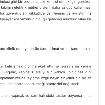
 imleci gibi bir protez cihazı kontrol etmek için gereken
dan takımın elektrik mühendisleri, daha az güç kullanması
a güvenli olan; dikkatlice belirlenmiş ve ayrıştırılmış
-bilgisayar ara yüzünün olduğu geleceği mümkün kılan bir
Gate
klinik deneyinde üç tane primat ve bir tane insanın
ini belirlemek gibi hareket ettirme görevlerini yerine
r. Bulgular, kablosuz ara yüzün kablolu bir cihaz gibi
toplamak yerine, eyleme özgü beyin sinyallerinin bir alt
ekilde kontrol edebileceği hipotezini doğruladı.
plant yapmak ve seri halindeki testler boyunca nihai