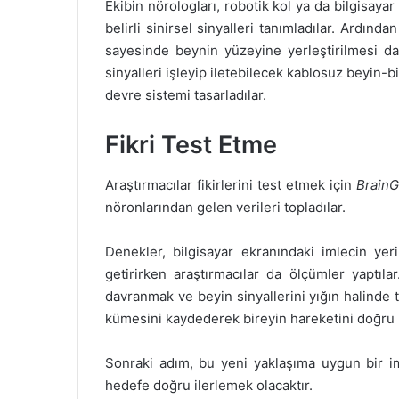
Ekibin nörologları, robotik kol ya da bilgisayar
belirli sinirsel sinyalleri tanımladılar. Ardın
sayesinde beynin yüzeyine yerleştirilmesi dah
sinyalleri işleyip iletebilecek kablosuz beyin
devre sistemi tasarladılar.
Fikri Test Etme
Araştırmacılar fikirlerini test etmek için
Brain
nöronlarından gelen verileri topladılar.
Denekler, bilgisayar ekranındaki imlecin yer
getirirken araştırmacılar da ölçümler yaptıla
davranmak ve beyin sinyallerini yığın halinde 
kümesini kaydederek bireyin hareketini doğru ş
Sonraki adım, bu yeni yaklaşıma uygun bir im
hedefe doğru ilerlemek olacaktır.