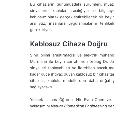
Bu cihazların günümüzdeki sürümleri, muazz
sinyallerini kablolar aracılığıyla bir bilgisay
kablosuz olarak gerçekleştirebilecek bir beyin
ara yüz, insanlara uygulanmalarını tehlike
gerektiriyor.
Kablosuz Cihaza Doğru
Sinir bilimi araştırmacısı ve elektrik mühen
Murmann ile beyin cerrahı ve nörolog Dr. Ja
sinyalleri toplayabilen ve iletebilen ancak m
kadar güce ihtiyaç duyan kablosuz bir cihaz t
cihazlar, kablolu modellerden daha doğal 
sağlayacaktı.
Yüksek Lisans Öğrenci Nir Even-Chen ve D
yaklaşımını
Nature Biomedical Engineering
der