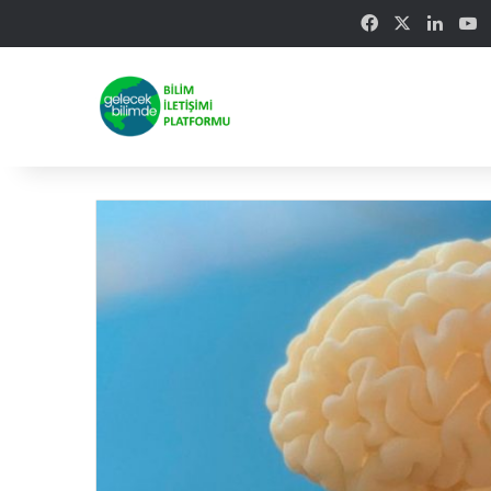
Facebook
X
Linke
Y