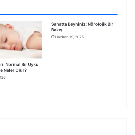
Sanatta Beyniniz: Nörolojik Bir
Bakış
Haziran 19, 2025
ri: Normal Bir Uyku
 Neler Olur?
026