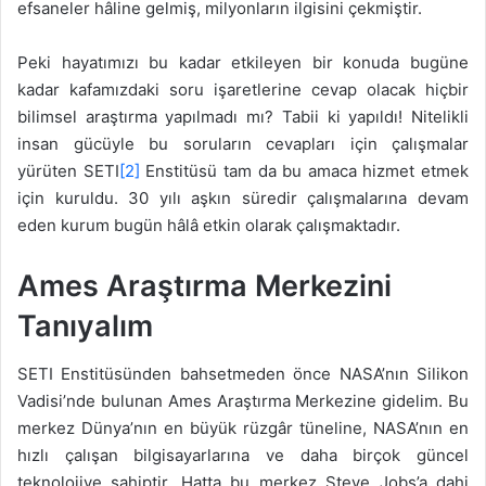
efsaneler hâline gelmiş, milyonların ilgisini çekmiştir.
Peki hayatımızı bu kadar etkileyen bir konuda bugüne
kadar kafamızdaki soru işaretlerine cevap olacak hiçbir
bilimsel araştırma yapılmadı mı? Tabii ki yapıldı! Nitelikli
insan gücüyle bu soruların cevapları için çalışmalar
yürüten SETI
[2]
Enstitüsü tam da bu amaca hizmet etmek
için kuruldu. 30 yılı aşkın süredir çalışmalarına devam
eden kurum bugün hâlâ etkin olarak çalışmaktadır.
Ames Araştırma Merkezini
Tanıyalım
SETI Enstitüsünden bahsetmeden önce NASA’nın Silikon
Vadisi’nde bulunan Ames Araştırma Merkezine gidelim. Bu
merkez Dünya’nın en büyük rüzgâr tüneline, NASA’nın en
hızlı çalışan bilgisayarlarına ve daha birçok güncel
teknolojiye sahiptir. Hatta bu merkez Steve Jobs’a dahi