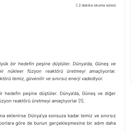
2 dakika okuma süresi
üyük bir hedefin peşine düştüler. Dünya’da, Güneş ve
bir nükleer füzyon reaktörü üretmeyi amaçlıyorlar.
örü temiz, güvenilir ve sınırsız enerji vadediyor.
ir hedefin peşine düştüler. Dünya’da, Güneş ve diğer
füzyon reaktörü üretmeyi amaçlıyorlar [1].
rına eklenirse Dünya’ya sonsuza kadar temiz ve sınırsız
raporlara göre de bunun gerçekleşmesine bir adım daha