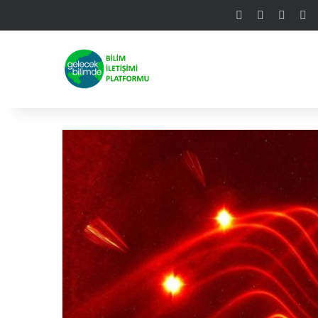
Facebook
X
Linke
Y