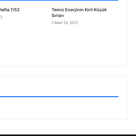
Hafta 7/52
Temiz Enerjinin Kirli Küçük
Sırları
22
Mart 14, 2021