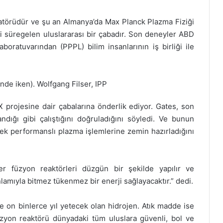
törüdür ve şu an Almanya’da Max Planck Plazma Fiziği
mi süregelen uluslararası bir çabadır. Son deneyler ABD
boratuvarından (PPPL) bilim insanlarının iş birliği ile
inde iken). Wolfgang Filser, IPP
 projesine dair çabalarına önderlik ediyor. Gates, son
ndığı gibi çalıştığını doğruladığını söyledi. Ve bunun
ek performanslı plazma işlemlerine zemin hazırladığını
 füzyon reaktörleri düzgün bir şekilde yapılır ve
amıyla bitmez tükenmez bir enerji sağlayacaktır.” dedi.
e on binlerce yıl yetecek olan hidrojen. Atık madde ise
üzyon reaktörü dünyadaki tüm uluslara güvenli, bol ve