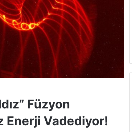
ldız” Füzyon
z Enerji Vadediyor!