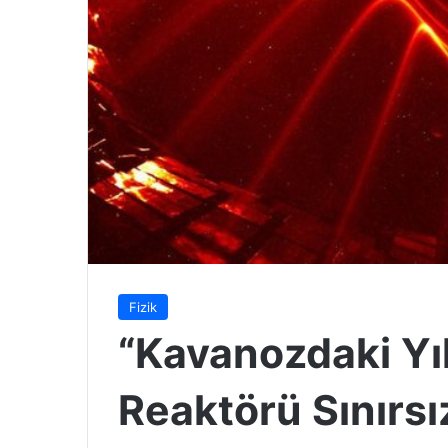
Fizik
“Kavanozdaki Yı
Reaktörü Sınırsı