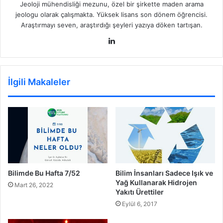
Jeoloji mühendisliği mezunu, özel bir şirkette maden arama
jeologu olarak çalışmakta. Yüksek lisans son dönem öğrencisi.
Araştırmayı seven, araştırdığı şeyleri yazıya döken tartışan.
LinkedIn
İlgili Makaleler
Bilimde Bu Hafta 7/52
Bilim İnsanları Sadece Işık ve
Yağ Kullanarak Hidrojen
Mart 26, 2022
Yakıtı Ürettiler
Eylül 6, 2017