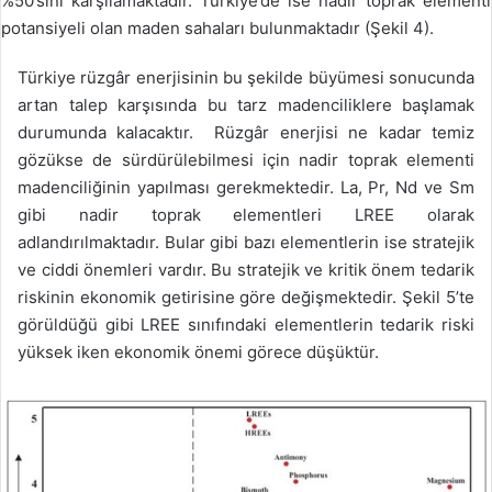
%50’sini karşılamaktadır. Türkiye’de ise nadir toprak elementi
potansiyeli olan maden sahaları bulunmaktadır (Şekil 4).
Türkiye rüzgâr enerjisinin bu şekilde büyümesi sonucunda
artan talep karşısında bu tarz madenciliklere başlamak
durumunda kalacaktır. Rüzgâr enerjisi ne kadar temiz
gözükse de sürdürülebilmesi için nadir toprak elementi
madenciliğinin yapılması gerekmektedir. La, Pr, Nd ve Sm
gibi nadir toprak elementleri LREE olarak
adlandırılmaktadır. Bular gibi bazı elementlerin ise stratejik
ve ciddi önemleri vardır. Bu stratejik ve kritik önem tedarik
riskinin ekonomik getirisine göre değişmektedir. Şekil 5’te
görüldüğü gibi LREE sınıfındaki elementlerin tedarik riski
yüksek iken ekonomik önemi görece düşüktür.