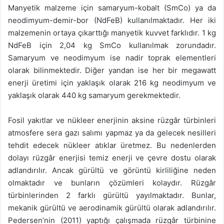
Manyetik malzeme için samaryum-kobalt (SmCo) ya da
neodimyum-demir-bor (NdFeB) kullanılmaktadır. Her iki
malzemenin ortaya çıkarttığı manyetik kuvvet farklıdır. 1 kg
NdFeB için 2,04 kg SmCo kullanılmak zorundadır.
Samaryum ve neodimyum ise nadir toprak elementleri
olarak bilinmektedir. Diğer yandan ise her bir megawatt
enerji üretimi için yaklaşık olarak 216 kg neodimyum ve
yaklaşık olarak 440 kg samaryum gerekmektedir.
Fosil yakıtlar ve nükleer enerjinin aksine rüzgâr türbinleri
atmosfere sera gazı salımı yapmaz ya da gelecek nesilleri
tehdit edecek nükleer atıklar üretmez. Bu nedenlerden
dolayı rüzgâr enerjisi temiz enerji ve çevre dostu olarak
adlandırılır. Ancak gürültü ve görüntü kirliliğine neden
olmaktadır ve bunların çözümleri kolaydır. Rüzgâr
türbinlerinden 2 farklı gürültü yayılmaktadır. Bunlar,
mekanik gürültü ve aerodinamik gürültü olarak adlandırılır.
Pedersen’nin (2011) yaptığı çalışmada rüzgâr türbinine