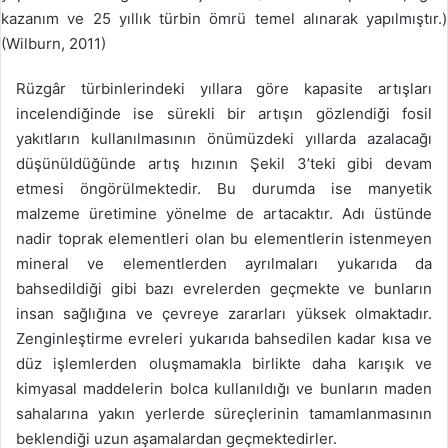
kazanım ve 25 yıllık türbin ömrü temel alınarak yapılmıştır.)
(Wilburn, 2011)
Rüzgâr türbinlerindeki yıllara göre kapasite artışları
incelendiğinde ise sürekli bir artışın gözlendiği fosil
yakıtların kullanılmasının önümüzdeki yıllarda azalacağı
düşünüldüğünde artış hızının Şekil 3’teki gibi devam
etmesi öngörülmektedir. Bu durumda ise manyetik
malzeme üretimine yönelme de artacaktır. Adı üstünde
nadir toprak elementleri olan bu elementlerin istenmeyen
mineral ve elementlerden ayrılmaları yukarıda da
bahsedildiği gibi bazı evrelerden geçmekte ve bunların
insan sağlığına ve çevreye zararları yüksek olmaktadır.
Zenginleştirme evreleri yukarıda bahsedilen kadar kısa ve
düz işlemlerden oluşmamakla birlikte daha karışık ve
kimyasal maddelerin bolca kullanıldığı ve bunların maden
sahalarına yakın yerlerde süreçlerinin tamamlanmasının
beklendiği uzun aşamalardan geçmektedirler.