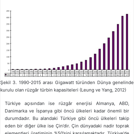
Şekil 3. 1990-2015 arası Gigawatt türünden Dünya genelinde
kurulu olan rüzgâr türbin kapasiteleri (Leung ve Yang, 2012)
Türkiye açısından ise rüzgâr enerjisi Almanya, ABD,
Danimarka ve İspanya gibi öncü ülkeleri kadar önemli bir
durumdadır. Bu alandaki Türkiye gibi öncü ülkeleri takip
eden bir diğer ülke ise Çin’dir. Çin dünyadaki nadir toprak
elementleri üretiminin %50’sini karşılamaktadır. Türkiye’de