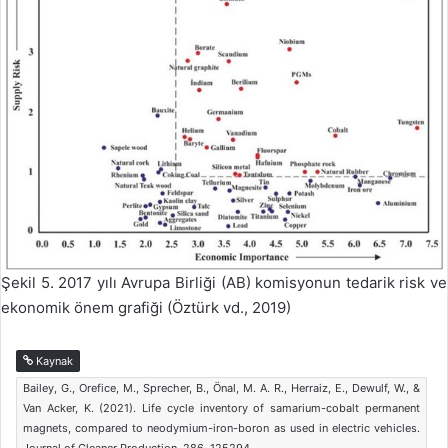
Şekil 5. 2017 yılı Avrupa Birliği (AB) komisyonun tedarik risk ve
ekonomik önem grafiği (Öztürk vd., 2019)
Kaynak
Bailey, G., Orefice, M., Sprecher, B., Önal, M. A. R., Herraiz, E., Dewulf, W., &
Van Acker, K. (2021). Life cycle inventory of samarium-cobalt permanent
magnets, compared to neodymium-iron-boron as used in electric vehicles.