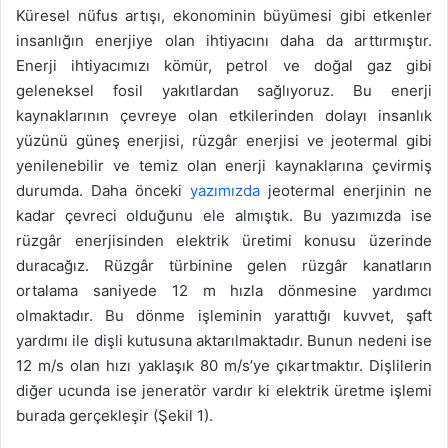
Küresel nüfus artışı, ekonominin büyümesi gibi etkenler
insanlığın enerjiye olan ihtiyacını daha da arttırmıştır.
Enerji ihtiyacımızı kömür, petrol ve doğal gaz gibi
geleneksel fosil yakıtlardan sağlıyoruz. Bu enerji
kaynaklarının çevreye olan etkilerinden dolayı insanlık
yüzünü güneş enerjisi, rüzgâr enerjisi ve jeotermal gibi
yenilenebilir ve temiz olan enerji kaynaklarına çevirmiş
durumda. Daha önceki
yazımızda
jeotermal enerjinin ne
kadar çevreci olduğunu ele almıştık. Bu yazımızda ise
rüzgâr enerjisinden elektrik üretimi konusu üzerinde
duracağız. Rüzgâr türbinine gelen rüzgâr kanatların
ortalama saniyede 12 m hızla dönmesine yardımcı
olmaktadır. Bu dönme işleminin yarattığı kuvvet, şaft
yardımı ile dişli kutusuna aktarılmaktadır. Bunun nedeni ise
12 m/s olan hızı yaklaşık 80 m/s’ye çıkartmaktır. Dişlilerin
diğer ucunda ise jeneratör vardır ki elektrik üretme işlemi
burada gerçekleşir (Şekil 1).