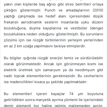
yakın olan kişilerde baş ağrısı gibi stres belirtileri ortaya
çıktığını göstermiştir. Punch ve arkadaşlarının (2010)
yaptığı çalışmada ise hedef alanı içeresindeki düşük
frekanslı aerodinamik seslerin insanlarda uyku düzeni
bozukluğuna, duyma kayıplarına ve vestibüler (denge)
bozukluklara neden olduğunu gösterilmiştir. Bu sorunların
çözümü için ise rüzgâr türbinlerinin yerleşim yerlerinden
en az 2 km uzağa yapılmasını tavsiye etmişlerdir.
Bu bilgiler ışığında rüzgâr enerjisi temiz ve sürdürülebilir
olarak görünmektedir. Ancak işin görünmeyen kısmı ise
elektrik üretmek için samaryum ya da neodimyum gibi
nadir toprak elementlerinin gerekmesidir. Bu cevherlerin
ise madencilikleri kısaca şu şekilde yapılmaktadır:
Bu elementleri içeren kayaçlar 74 μm boyutuna
getirildikten sonra manyetik ayırma yöntemi ile içerisindeki
demir elementi toz haline gelmiş malzemeden ayrılır.