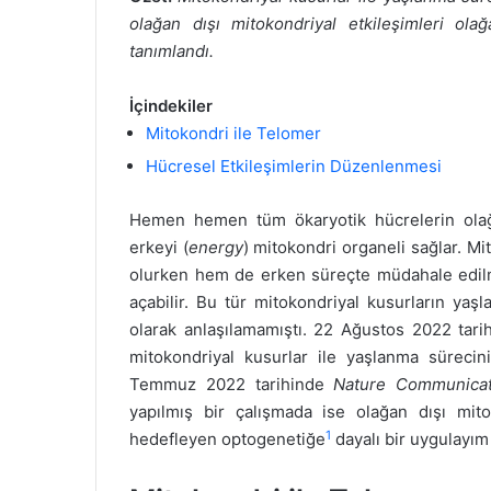
olağan dışı mitokondriyal etkileşimleri ol
tanımlandı.
İçindekiler
Mitokondri ile Telomer
Hücresel Etkileşimlerin Düzenlenmesi
Hemen hemen tüm ökaryotik hücrelerin olağa
erkeyi (
energy
) mitokondri organeli sağlar. M
olurken hem de erken süreçte müdahale edilme
açabilir. Bu tür mitokondriyal kusurların yaşl
olarak anlaşılamamıştı. 22 Ağustos 2022 tar
mitokondriyal kusurlar ile yaşlanma sürecini
Temmuz 2022 tarihinde
Nature Communica
yapılmış bir çalışmada ise olağan dışı mito
1
hedefleyen optogenetiğe
dayalı bir uygulayım