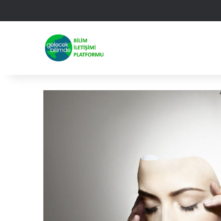
Facebook
X
Linked
Yo