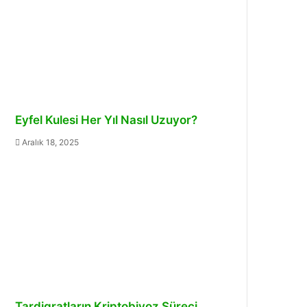
Eyfel Kulesi Her Yıl Nasıl Uzuyor?
Aralık 18, 2025
Tardigratların Kriptobiyoz Süreci