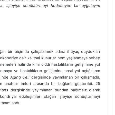
ağan işleyişe dönüştürmeyi hedefleyen bir uygulayım
n bir biçimde çalışabilmek adına ihtiyaç duydukları
itokondriye dair kalıtsal kusurlar hem yaşlanmaya sebep
meleri hâlinde kimi ciddi hastalıkların gelişimine yol
anmaya ve hastalıkların gelişimine nasıl yol açtığı tam
ihinde
Aging Cell
dergisinde yayımlanan bir çalışmada,
n anahtar imleri arasında bir bağlantı gösterildi. 25
tions
dergisinde yayımlanan bundan bağımsız olarak
kondriyal etkileşimleri olağan işleyişe dönüştürmeyi
 tanımlandı.