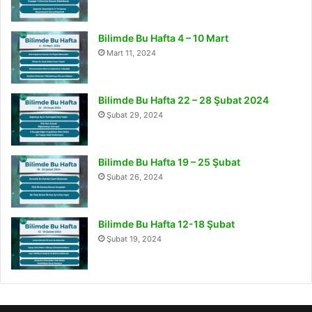
Bilimde Bu Hafta 4 – 10 Mart
Mart 11, 2024
Bilimde Bu Hafta 22 – 28 Şubat 2024
Şubat 29, 2024
Bilimde Bu Hafta 19 – 25 Şubat
Şubat 26, 2024
Bilimde Bu Hafta 12-18 Şubat
Şubat 19, 2024