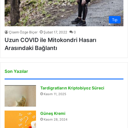
Tıp
Çisem Özge Biçer
Şubat 17, 2022
0
Uzun COVID ile Mitokondri Hasarı
Arasındaki Bağlantı
Son Yazılar
Tardigratların Kriptobiyoz Süreci
Kasım 11, 2025
Güneş Kremi
Kasım 28, 2024