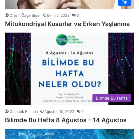
Tıp
Çisem Özge Biçer
Ekim 5, 2022
0
Mitokondriyal Kusurlar ve Erken Yaşlanma
Bilimde Bu Hafta
Gelecek Bilimde
Ağustos 19, 2022
0
Bilimde Bu Hafta 8 Ağustos – 14 Ağustos