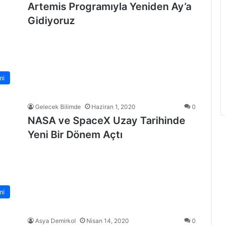
Artemis Programıyla Yeniden Ay’a
Gidiyoruz
mi
Gelecek Bilimde
Haziran 1, 2020
0
NASA ve SpaceX Uzay Tarihinde
Yeni Bir Dönem Açtı
mi
Asya Demirkol
Nisan 14, 2020
0