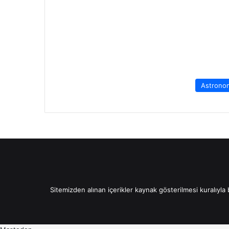
Astrono
Sitemizden alınan içerikler kaynak gösterilmesi kuralıyla ba