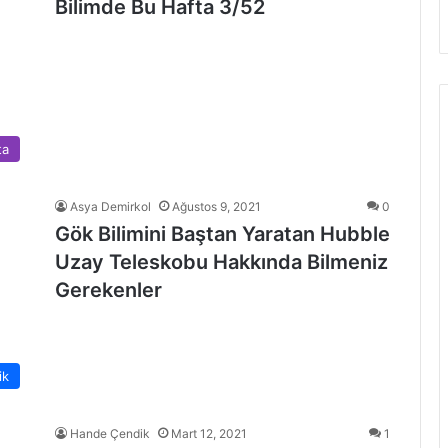
Bilimde Bu Hafta 3/52
ta
Asya Demirkol
Ağustos 9, 2021
0
Gök Bilimini Baştan Yaratan Hubble
Uzay Teleskobu Hakkında Bilmeniz
Gerekenler
ik
Hande Çendik
Mart 12, 2021
1