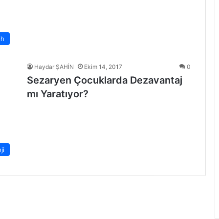
ih
Haydar ŞAHİN
Ekim 14, 2017
0
Sezaryen Çocuklarda Dezavantaj
mı Yaratıyor?
ji