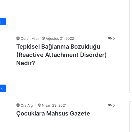
ıp
Ceren Mısır
Ağustos 31, 2022
0
Tepkisel Bağlanma Bozukluğu
(Reactive Attachment Disorder)
Nedir?
ik
OrajAlgin
Nisan 23, 2021
0
Çocuklara Mahsus Gazete