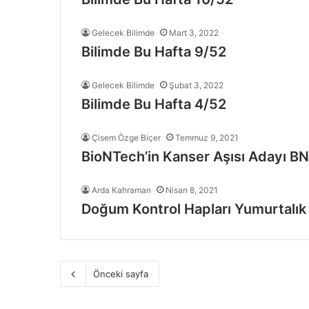
Gelecek Bilimde
Mart 3, 2022
Bilimde Bu Hafta 9/52
Gelecek Bilimde
Şubat 3, 2022
Bilimde Bu Hafta 4/52
Çisem Özge Biçer
Temmuz 9, 2021
BioNTech’in Kanser Aşısı Adayı BNT
Arda Kahraman
Nisan 8, 2021
Doğum Kontrol Hapları Yumurtalık
Önceki sayfa