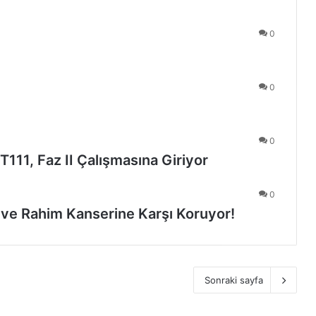
0
0
0
111, Faz II Çalışmasına Giriyor
0
 ve Rahim Kanserine Karşı Koruyor!
Sonraki sayfa