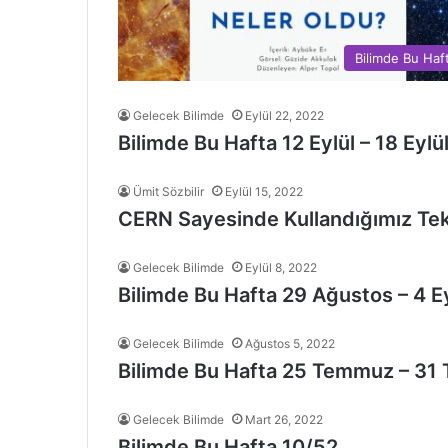
Bilimde Bu Haf
Gelecek Bilimde
Eylül 22, 2022
Bilimde Bu Hafta 12 Eylül – 18 Eylü
Ümit Sözbilir
Eylül 15, 2022
CERN Sayesinde Kullandığımız Tekn
Gelecek Bilimde
Eylül 8, 2022
Bilimde Bu Hafta 29 Ağustos – 4 Ey
Gelecek Bilimde
Ağustos 5, 2022
Bilimde Bu Hafta 25 Temmuz – 3
Gelecek Bilimde
Mart 26, 2022
Bilimde Bu Hafta 10/52