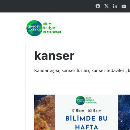
Facebook
X
Linke
Y
kanser
Kanser aşısı, kanser türleri, kanser tedavileri, k