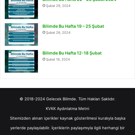
Şubat 29, 2024
Bilimde Bu Hafta 19 – 25 Şubat
Şubat 26, 2024
Bilimde Bu Hafta 12-18 Şubat
Şubat 19, 2024
© 2018-2024 Gelecek Bilimde. Tüm Hakları Saklıdır.
KVKK Aydınlatma Metni
Sitemizden alınan içerikler kaynak gösterilmesi kuralıyla başka
yerlerde paylaşılabilir. İçeriklerin paylaşımıyla ilgili herhangi bir