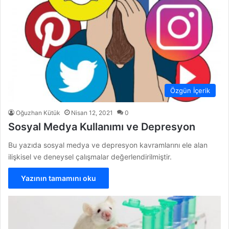
Özgün İçerik
Oğuzhan Kütük
Nisan 12, 2021
0
Sosyal Medya Kullanımı ve Depresyon
Bu yazıda sosyal medya ve depresyon kavramlarını ele alan
ilişkisel ve deneysel çalışmalar değerlendirilmiştir.
Yazının tamamını oku