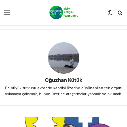
Menü
Dış gö
A
Oğuzhan Kütük
En büyük tutkusu evrende kendisi üzerine düşünebilen tek organı
anlamaya çalışmak, bunun üzerine araştırmalar yapmak ve okumak.