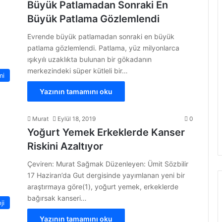
Büyük Patlamadan Sonraki En
Büyük Patlama Gözlemlendi
Evrende büyük patlamadan sonraki en büyük
patlama gözlemlendi. Patlama, yüz milyonlarca
ışıkyılı uzaklıkta bulunan bir gökadanın
merkezindeki süper kütleli bir…
mi
Yazının tamamını oku
Murat
Eylül 18, 2019
0
Yoğurt Yemek Erkeklerde Kanser
Riskini Azaltıyor
Çeviren: Murat Sağmak Düzenleyen: Ümit Sözbilir
17 Haziran’da Gut dergisinde yayımlanan yeni bir
araştırmaya göre(1), yoğurt yemek, erkeklerde
bağırsak kanseri…
ji
Yazının tamamını oku