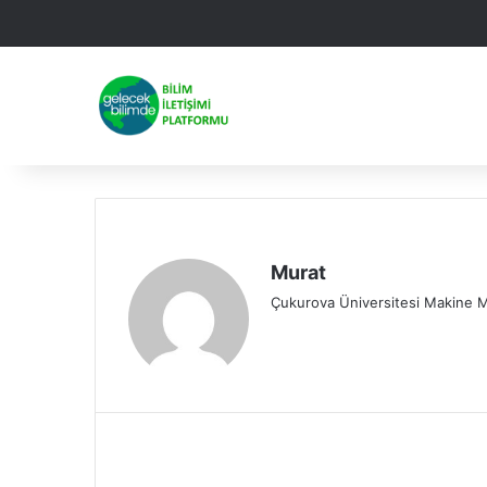
Facebook
X
Linked
Yo
Murat
Çukurova Üniversitesi Makine M