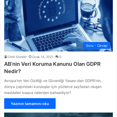
Soru - Cevap
Ümit Sözbilir
Ocak 14, 2021
0
AB’nin Veri Koruma Kanunu Olan GDPR
Nedir?
Avrupa'nın Veri Gizliliği ve Güvenliği Yasası olan GDPR'nin,
dünya çapındaki kuruluşlar için yüzlerce sayfadan oluşan
maddeleri kısaca nelerden bahsediyor?
Yazının tamamını oku