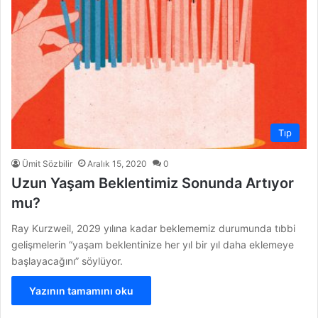
Tıp
Ümit Sözbilir
Aralık 15, 2020
0
Uzun Yaşam Beklentimiz Sonunda Artıyor
mu?
Ray Kurzweil, 2029 yılına kadar beklememiz durumunda tıbbi
gelişmelerin “yaşam beklentinize her yıl bir yıl daha eklemeye
başlayacağını” söylüyor.
Yazının tamamını oku