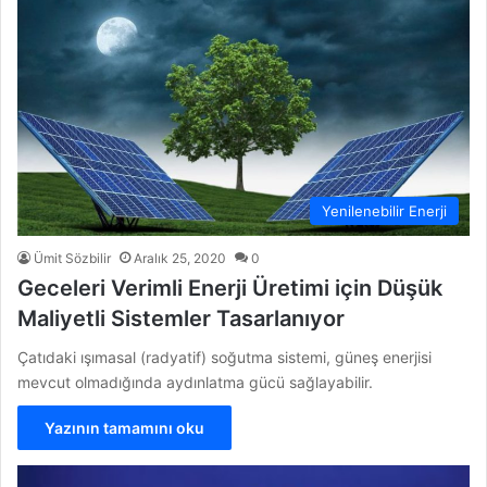
Yenilenebilir Enerji
Ümit Sözbilir
Aralık 25, 2020
0
Geceleri Verimli Enerji Üretimi için Düşük
Maliyetli Sistemler Tasarlanıyor
Çatıdaki ışımasal (radyatif) soğutma sistemi, güneş enerjisi
mevcut olmadığında aydınlatma gücü sağlayabilir.
Yazının tamamını oku