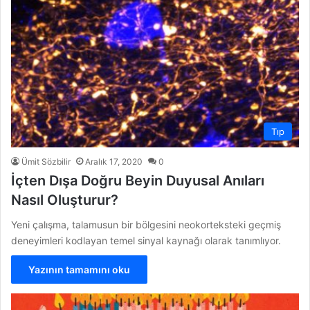
Tıp
Ümit Sözbilir
Aralık 17, 2020
0
İçten Dışa Doğru Beyin Duyusal Anıları
Nasıl Oluşturur?
Yeni çalışma, talamusun bir bölgesini neokorteksteki geçmiş
deneyimleri kodlayan temel sinyal kaynağı olarak tanımlıyor.
Yazının tamamını oku