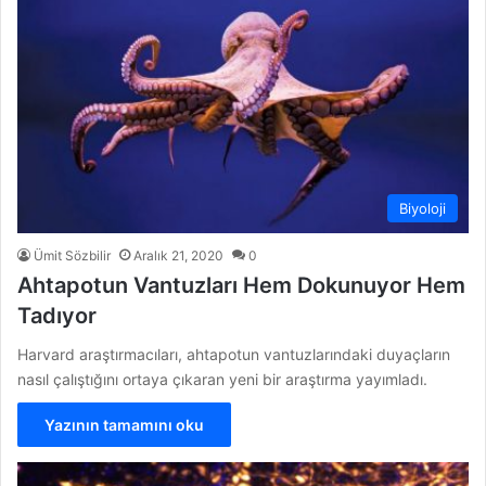
Biyoloji
Ümit Sözbilir
Aralık 21, 2020
0
Ahtapotun Vantuzları Hem Dokunuyor Hem
Tadıyor
Harvard araştırmacıları, ahtapotun vantuzlarındaki duyaçların
nasıl çalıştığını ortaya çıkaran yeni bir araştırma yayımladı.
Yazının tamamını oku