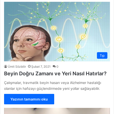
Tıp
Ümit Sözbilir
Şubat 7, 2021
0
Beyin Doğru Zamanı ve Yeri Nasıl Hatırlar?
Çalışmalar, travmatik beyin hasarı veya Alzheimer hastalığı
olanlar için hafızayı güçlendirmede yeni yollar sağlayabilir.
Yazının tamamını oku