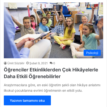
esi
Psikoloji
Ümit Sözbilir
Şubat 9, 2021
0
Öğrenciler Etkinliklerden Çok Hikâyelerle
Daha Etkili Öğrenebilirler
Araştırmacılara göre, en eski öğretim şekli olan hikâye anlatımı
ilkokul çocuklarına evrimi öğretmenin en etkili yolu.
Yazının tamamını oku