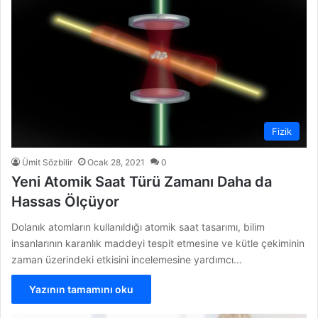
Fizik
Ümit Sözbilir
Ocak 28, 2021
0
Yeni Atomik Saat Türü Zamanı Daha da
Hassas Ölçüyor
Dolanık atomların kullanıldığı atomik saat tasarımı, bilim
insanlarının karanlık maddeyi tespit etmesine ve kütle çekiminin
zaman üzerindeki etkisini incelemesine yardımcı…
Yazının tamamını oku