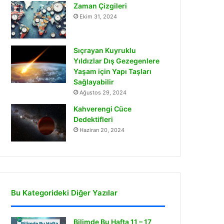
Zaman Çizgileri
Ekim 31, 2024
Sıçrayan Kuyruklu
Yıldızlar Dış Gezegenlere
Yaşam için Yapı Taşları
Sağlayabilir
Ağustos 29, 2024
Kahverengi Cüce
Dedektifleri
Haziran 20, 2024
Bu Kategorideki Diğer Yazılar
Bilimde Bu Hafta 11 – 17