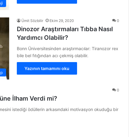
ji
Ümit Sözbilir
Ekim 29, 2020
0
Dinozor Araştırmaları Tıbba Nasıl
Yardımcı Olabilir?
Bonn Üniversitesinden araştırmacılar: Tiranozor rex
bile bel fıtığından acı çekmiş olabilir.
Yazının tamamını oku
ıp
0
üne İlham Verdi mi?
esini istediği ödüllerin arkasındaki motivasyon okuduğu bir