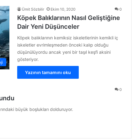
Ümit Sözbilir
Ekim 10, 2020
0
Köpek Balıklarının Nasıl Geliştiğine
Dair Yeni Düşünceler
Köpek balıklarının kemiksiz iskeletlerinin kemikli iç
iskeletler evrimleşmeden önceki kalıp olduğu
düşünülüyordu ancak yeni bir taşıl keşfi aksini
gösteriyor.
ji
Yazının tamamını oku
0
lundu
arındaki büyük boşlukları dolduruyor.