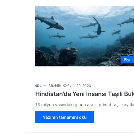
Biyolo
Ümit Sözbilir
Eylül 29, 2020
Hindistan’da Yeni İnsansı Taşılı Bu
13 milyon yaşındaki gibon atası, primat taşıl kayıtl
Yazının tamamını oku