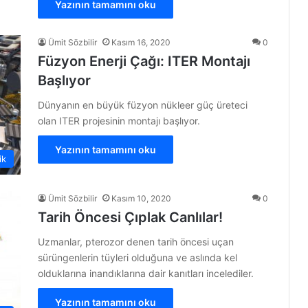
Yazının tamamını oku
Ümit Sözbilir
Kasım 16, 2020
0
Füzyon Enerji Çağı: ITER Montajı
Başlıyor
Dünyanın en büyük füzyon nükleer güç üreteci
olan ITER projesinin montajı başlıyor.
Yazının tamamını oku
ik
Ümit Sözbilir
Kasım 10, 2020
0
Tarih Öncesi Çıplak Canlılar!
Uzmanlar, pterozor denen tarih öncesi uçan
sürüngenlerin tüyleri olduğuna ve aslında kel
olduklarına inandıklarına dair kanıtları incelediler.
Yazının tamamını oku