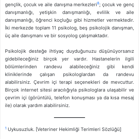
8
gençlik, çocuk ve aile danışma merkezleri
; çocuk ve genç
danışmanlığı, yetişkin danışmanlığı, evlilik ve aile
danışmanlığı, öğrenci koçluğu gibi hizmetler vermektedir.
İki merkezde toplam 11 psikolog, beş psikolojik danışman,
üç aile danışmanı ve bir sosyolog çalışmaktadır.
Psikolojik desteğe ihtiyaç duyduğunuzu düşünüyorsanız
gidebileceğiniz birçok yer vardır. Hastanelerin ilgili
bölümlerinden randevu alabileceğiniz gibi kendi
kliniklerinde çalışan psikologlardan da randevu
alabilirsiniz. Çevrim içi terapi seçenekleri de mevcuttur.
Birçok internet sitesi aracılığıyla psikologlara ulaşabilir ve
çevrim içi (görüntülü, telefon konuşması ya da kısa mesaj
ile) olarak yardım alabilirsiniz.
1
Uykusuzluk. [Veteriner Hekimliği Terimleri Sözlüğü]