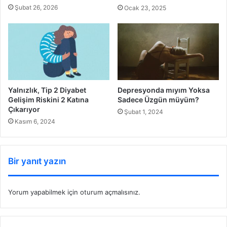
Şubat 26, 2026
Ocak 23, 2025
Yalnızlık, Tip 2 Diyabet
Depresyonda mıyım Yoksa
Gelişim Riskini 2 Katına
Sadece Üzgün müyüm?
Çıkarıyor
Şubat 1, 2024
Kasım 6, 2024
Bir yanıt yazın
Yorum yapabilmek için
oturum açmalısınız
.