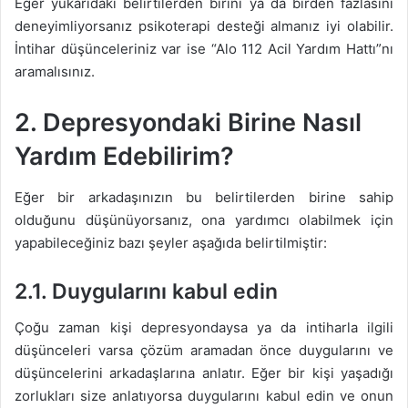
Eğer yukarıdaki belirtilerden birini ya da birden fazlasını
deneyimliyorsanız psikoterapi desteği almanız iyi olabilir.
İntihar düşünceleriniz var ise “Alo 112 Acil Yardım Hattı”nı
aramalısınız.
2.
Depresyondaki Birine Nasıl
Yardım Edebilirim?
Eğer bir arkadaşınızın bu belirtilerden birine sahip
olduğunu düşünüyorsanız, ona yardımcı olabilmek için
yapabileceğiniz bazı şeyler aşağıda belirtilmiştir:
2.1.
Duygularını kabul edin
Çoğu zaman kişi depresyondaysa ya da intiharla ilgili
düşünceleri varsa çözüm aramadan önce duygularını ve
düşüncelerini arkadaşlarına anlatır. Eğer bir kişi yaşadığı
zorlukları size anlatıyorsa duygularını kabul edin ve onun