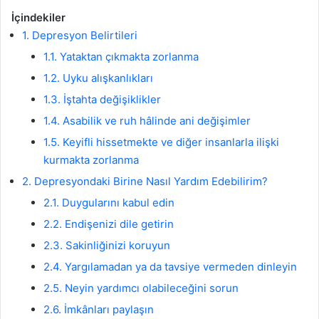
İçindekiler
1. Depresyon Belirtileri
1.1. Yataktan çıkmakta zorlanma
1.2. Uyku alışkanlıkları
1.3. İştahta değişiklikler
1.4. Asabilik ve ruh hâlinde ani değişimler
1.5. Keyifli hissetmekte ve diğer insanlarla ilişki
kurmakta zorlanma
2. Depresyondaki Birine Nasıl Yardım Edebilirim?
2.1. Duygularını kabul edin
2.2. Endişenizi dile getirin
2.3. Sakinliğinizi koruyun
2.4. Yargılamadan ya da tavsiye vermeden dinleyin
2.5. Neyin yardımcı olabileceğini sorun
2.6. İmkânları paylaşın