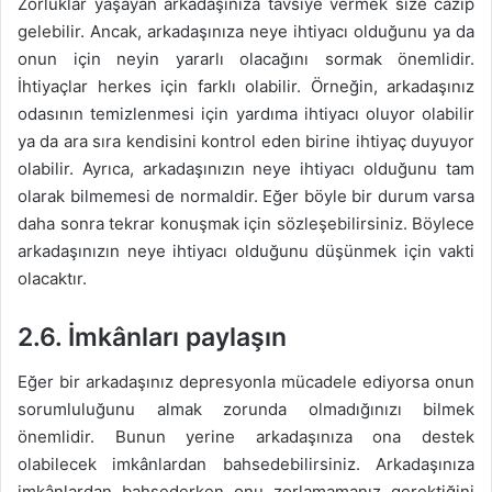
Zorluklar yaşayan arkadaşınıza tavsiye vermek size cazip
gelebilir. Ancak, arkadaşınıza neye ihtiyacı olduğunu ya da
onun için neyin yararlı olacağını sormak önemlidir.
İhtiyaçlar herkes için farklı olabilir. Örneğin, arkadaşınız
odasının temizlenmesi için yardıma ihtiyacı oluyor olabilir
ya da ara sıra kendisini kontrol eden birine ihtiyaç duyuyor
olabilir. Ayrıca, arkadaşınızın neye ihtiyacı olduğunu tam
olarak bilmemesi de normaldir. Eğer böyle bir durum varsa
daha sonra tekrar konuşmak için sözleşebilirsiniz. Böylece
arkadaşınızın neye ihtiyacı olduğunu düşünmek için vakti
olacaktır.
2.6.
İmkânları paylaşın
Eğer bir arkadaşınız depresyonla mücadele ediyorsa onun
sorumluluğunu almak zorunda olmadığınızı bilmek
önemlidir. Bunun yerine arkadaşınıza ona destek
olabilecek imkânlardan bahsedebilirsiniz. Arkadaşınıza
imkânlardan bahsederken onu zorlamamanız gerektiğini