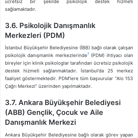
ücretsiz bir şekilde psikolojik destek hizmeti
sağlamaktadır.
3.6.
Psikolojik Danışmanlık
Merkezleri (PDM)
İstanbul Büyükşehir Belediyesine (İBB) bağlı olarak çalışan
7
psikolojik danışmanlık merkezlerinde
(PDM) ihtiyacı olan
bireyler için klinik psikologlar tarafından ücretsiz psikolojik
destek hizmeti sağlanmaktadır. İstanbul’da 25 merkez
faaliyet göstermektedir. PDM’lere tüm başvurular “Alo 153
Çağrı Merkezi” üzerinden yapılmaktadır.
3.7.
Ankara Büyükşehir Belediyesi
(ABB) Gençlik, Çocuk ve Aile
Danışmanlık Merkezi
Ankara Büyükşehir Belediyesine bağlı olarak görev yapan