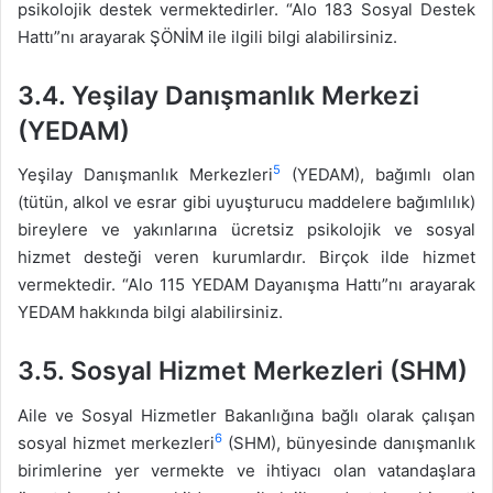
psikolojik destek vermektedirler. “Alo 183 Sosyal Destek
Hattı”nı arayarak ŞÖNİM ile ilgili bilgi alabilirsiniz.
3.4.
Yeşilay Danışmanlık Merkezi
(YEDAM)
5
Yeşilay Danışmanlık Merkezleri
(YEDAM), bağımlı olan
(tütün, alkol ve esrar gibi uyuşturucu maddelere bağımlılık)
bireylere ve yakınlarına ücretsiz psikolojik ve sosyal
hizmet desteği veren kurumlardır. Birçok ilde hizmet
vermektedir. “Alo 115 YEDAM Dayanışma Hattı”nı arayarak
YEDAM hakkında bilgi alabilirsiniz.
3.5.
Sosyal Hizmet Merkezleri (SHM)
Aile ve Sosyal Hizmetler Bakanlığına bağlı olarak çalışan
6
sosyal hizmet merkezleri
(SHM), bünyesinde danışmanlık
birimlerine yer vermekte ve ihtiyacı olan vatandaşlara