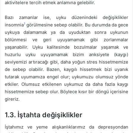
aktivitelere tercih etmek anlamına gelebilir.
Bazı zamanlar ise, uyku düzenindeki değişiklikler
1
insomnia
görülmesine sebep olabilir. Bu durumda da gece
uykuya dalamamak ya da uyuduktan sonra uykunun
bölünmesi ve geri uyuyamamak gibi zorlanmalar
yaşanabilir. Uyku kalitesinde bozulmalar yaşamak ve
huzurlu uyku uyuyamamak bizim anksiyete (kaygı)
seviyemizi artıracağı gibi, daha yoğun stres hissetmemize
de sebep olabilir. Bazen, kaygılı hissetmek bizi uyanık
tutarak uyumamıza engel olur; uykumuzu olumsuz yönde
etkiler. Olumsuz etkilenen uykumuz da daha fazla kaygı
hissetmemize sebep olur. Böylece kısır bir döngü içerisine
gireriz.
1.3.
İştahta değişiklikler
İştahımız ve yeme alışkanlıklarımız da depresyondan