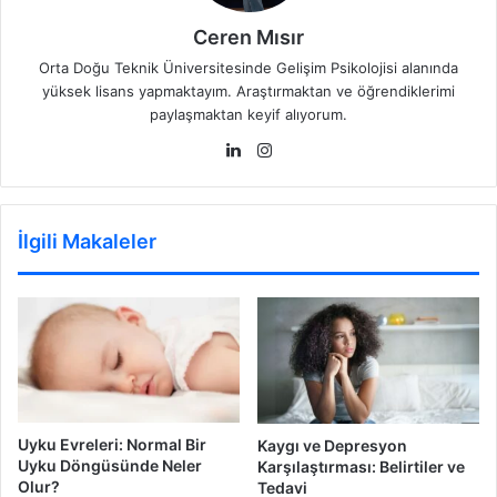
Ceren Mısır
Orta Doğu Teknik Üniversitesinde Gelişim Psikolojisi alanında
yüksek lisans yapmaktayım. Araştırmaktan ve öğrendiklerimi
paylaşmaktan keyif alıyorum.
LinkedIn
Instagram
İlgili Makaleler
Uyku Evreleri: Normal Bir
Kaygı ve Depresyon
Uyku Döngüsünde Neler
Karşılaştırması: Belirtiler ve
Olur?
Tedavi