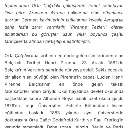
toplumunun Orta Çağ’daki çöküşünün temel sebebiydi.
Ona göre Arapların Avrupa halklarına olan düşmanca
tavırları Germen kavimlerinin istilalarına kıyasla Avrupa’ya
daha fazla zarar vermiştir. “Pirenne Tezleri” olarak
adlandırılan bu görüşler uzun yıllar boyunca çeşitli
tarihçiler tarafından tartışılıp eleştirilmiştir.
Orta Çağ Avrupa tarihinin en önde gelen isimlerinden olan
Belçikalı Tarihçi Henri Pirenne 23 Aralık 1862’de
Belçika’nın Verviers şehrinde dünyaya geldi. Sekiz çocuklu
bir ailenin en büyüğü olan Pirenne’in babası Lucien Henri
Pirenne Belçika’nın en önde gelen tekstil
fabrikatörlerinden biriydi. Okul hayatında devlet okulunda
başladıktan sonra Athénée Royal isimli özel okula geçti.
1879’da Liége Üniversitesi Felsefe Bölümünde lisans
eğitimine başladı. 1883 yılında aynı üniversitede
doktorasını Orta Çağcı Godefroid Kurth ve Paul Fréricq’in
yanında tamamladı. Daha sonra Leipzig, Berlin ve Paris