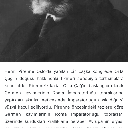
Henri Pirenne Oslo’da yapılan bir başka kongrede Orta
Çağ’ın doğuşu hakkındaki fikirleri sebebiyle tartışmalara
konu oldu. Pirenne’e kadar Orta Çağ’ın başlangıcı olarak
Germen kavimlerinin Roma İmparatorluğu topraklarına
yaptıkları akınlar neticesinde imparatorluğun yıkıldığı V.
yüzyıl kabul ediliyordu. Pirenne öncesindeki tezlere göre
Germen kavimlerinin Roma İmparatorluğu toprakları
üzerinde kurdukları krallıklarla beraber Avrupa’nın siyasi