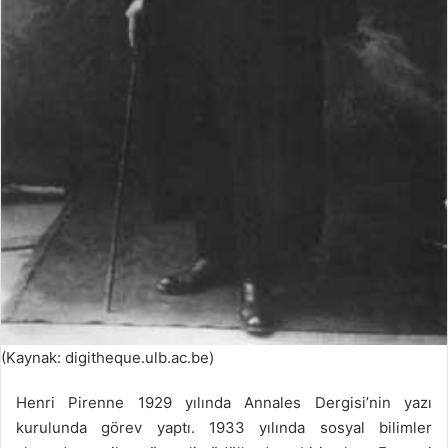
(Kaynak: digitheque.ulb.ac.be)
Henri Pirenne 1929 yılında Annales Dergisi’nin yazı
kurulunda görev yaptı. 1933 yılında sosyal bilimler