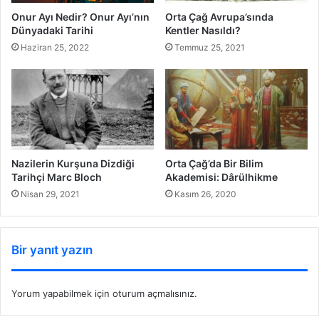
Onur Ayı Nedir? Onur Ayı’nın
Orta Çağ Avrupa’sında
Dünyadaki Tarihi
Kentler Nasıldı?
Haziran 25, 2022
Temmuz 25, 2021
Orta Çağ’da Bir Bilim
Nazilerin Kurşuna Dizdiği
Akademisi: Dârülhikme
Tarihçi Marc Bloch
Kasım 26, 2020
Nisan 29, 2021
Bir yanıt yazın
Yorum yapabilmek için
oturum açmalısınız
.