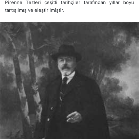
Pirenne Tezleri çeşitli tarihçiler tarafından yıllar boyu
tartışılmış ve eleştirilmiştir.