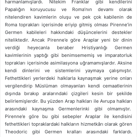
harmanlamışlardı. Nitekim Franklar gibi kendilerini
Papalığın koruyucusu ve Roma’nın devamı olarak
nitelendiren kavimlerin oluşu ve pek çok kabilenin de
Roma toprakları içerisinde eriyip gitmiş olması Pirenne’in
Germen kabileleri hakkındaki düşüncelerini destekler
niteliktedir. Ancak Pirenne’e göre Araplar yeni bir dinin
verdiği heyecanla beraber Hristiyanlığı Germen
kavimlerinin yaptığı gibi benimsememiş ve imparatorluk
toprakları içerisinde asimilasyona uğramamışlardır. Aksine
kendi dinlerini ve sistemlerini yaymaya çalışmıştır.
Fethettikleri yerlerdeki halklarla kaynaşmak yerine onları
vergilendirip Müslüman olmayanları kendi cemaatlerinin
dışında bırakıp aralarındaki çizgileri kesin bir şekilde
belirlemişlerdir. Bu yüzden Arap halkları ile Avrupa halkları
arasındaki kaynaşma Germenlerinki gibi olmamıştır.
Pirenne’e göre bu gibi sebepler Araplar ile kendisini
fethettikleri topraklardaki halkların hizmetkârı olarak gören
Theodoric gibi Germen kralları arasındaki farklardı.