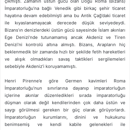
çıkmıştı. Zamanın üstün gücü olan Doğu Roma (Bizans)
İmparatorluğu’na bağlı Venedik gibi birkaç şehir ticaret
hayatına devam edebilmişti ama bu Antik Çağ’daki ticaret
ile kıyaslanamayacak derecede düşük seviyedeydi.
Bizans’ın denizlerdeki üstün gücü sayesinde İslam akınları
Ege Denizi’nde tutunamamış ancak Akdeniz ve Tiren
Denizi’ni kontrolü altına almıştı. Bizans, Arapların hiç
beklenmedik bir zamanda hızlı bir şekilde fetih hareketleri
ve alışık olmadıkları savaş taktikleri sergilemeleri
sebebiyle Akdeniz’i koruyamamıştı.
Henri Pirenne’e göre Germen kavimleri Roma
İmparatorluğu’nun sınırlarına dayanıp imparatorluğun
içlerine akınlar düzenledikleri sırada imparatorluğu
düşman olarak değil kendilerinden çok daha üstün ve
saygı görülmesi gereken bir güç olarak görüyorlardı.
İmparatorluğun kurumlarını, dinini ve hukukunu
benimsemiş ve kendi kabile gelenekleri ile