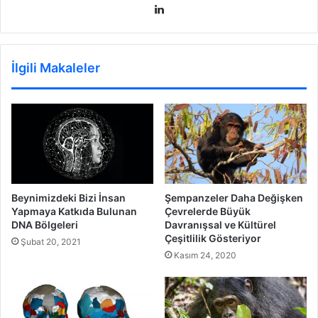
LinkedIn
İlgili Makaleler
Şempanzeler Daha Değişken
Beynimizdeki Bizi İnsan
Çevrelerde Büyük
Yapmaya Katkıda Bulunan
Davranışsal ve Kültürel
DNA Bölgeleri
Çeşitlilik Gösteriyor
Şubat 20, 2021
Kasım 24, 2020