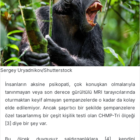
Sergey Uryadnikov/Shutterstock
İnsanların aksine psikopati, çok konuşkan olmalarıyla
tanınmayan veya son derece gürültülü MRI tarayıcılarında
oturmaktan keyif almayan şempanzelerde o kadar da kolay
elde edilemiyor. Ancak şaşırtıcı bir şekilde şempanzelere
özel tasarlanmış bir çeşit kişilik testi olan CHMP-Tri ölçeği
[3] diye bir şey var.
Bu ölçek duygusuz saldırganlıklara [4], kendini