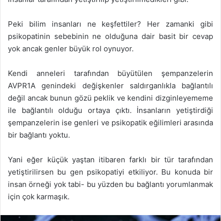
Peki bilim insanları ne keşfettiler? Her zamanki gibi
psikopatinin sebebinin ne olduğuna dair basit bir cevap
yok ancak genler büyük rol oynuyor.
Kendi anneleri tarafından büyütülen şempanzelerin
AVPR1A genindeki değişkenler saldırganlıkla bağlantılı
değil ancak bunun gözü peklik ve kendini dizginleyememe
ile bağlantılı olduğu ortaya çıktı. İnsanların yetiştirdiği
şempanzelerin ise genleri ve psikopatik eğilimleri arasında
bir bağlantı yoktu.
Yani eğer küçük yaştan itibaren farklı bir tür tarafından
yetiştirilirsen bu gen psikopatiyi etkiliyor. Bu konuda bir
insan örneği yok tabi- bu yüzden bu bağlantı yorumlanmak
için çok karmaşık.