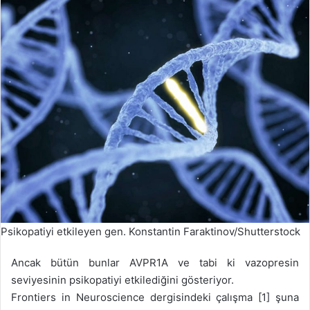
Psikopatiyi etkileyen gen. Konstantin Faraktinov/Shutterstock
Ancak bütün bunlar AVPR1A ve tabi ki vazopresin
seviyesinin psikopatiyi etkilediğini gösteriyor.
Frontiers in Neuroscience dergisindeki çalışma [1] şuna