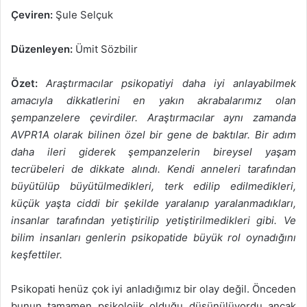
Çeviren:
Şule Selçuk
Düzenleyen:
Ümit Sözbilir
Özet:
Araştırmacılar psikopatiyi daha iyi anlayabilmek
amacıyla dikkatlerini en yakın akrabalarımız olan
şempanzelere çevirdiler. Araştırmacılar aynı zamanda
AVPR1A olarak bilinen özel bir gene de baktılar. Bir adım
daha ileri giderek şempanzelerin bireysel yaşam
tecrübeleri de dikkate alındı. Kendi anneleri tarafından
büyütülüp büyütülmedikleri, terk edilip edilmedikleri,
küçük yaşta ciddi bir şekilde yaralanıp yaralanmadıkları,
insanlar tarafından yetiştirilip yetiştirilmedikleri gibi. Ve
bilim insanları genlerin psikopatide büyük rol oynadığını
keşfettiler.
Psikopati henüz çok iyi anladığımız bir olay değil. Önceden
bunun tamamen psikolojik olduğu düşünülüyordu ancak