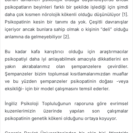
psikopatların beyinleri farklı bir şekilde işlediği için şimdi
daha çok kısmen nörolojik kökenli olduğu düşünülüyor [1].
Psikopatinin kesin bir tanımı da yok. Çeşitli davranışlar
içeriyor ancak bunlara sahip olmak o kişinin “deli” olduğu
anlamına da gelmeyebiliyor [2].
Bu kadar kafa karıştırıcı olduğu için araştırmacılar
psikopatiyi daha iyi anlayabilmek amacıyla dikkatlerini en
yakın akrabalarımız olan şempanzelere çevirdiler.
Şempanzeler bizim toplumsal kısıtlamalarımızdan muaflar
ve bu yüzden şempanzeler psikopatinin doğası -veya
eksikliği- için bir model çalışmasını temsil ederler.
İngiliz Psikoloji Topluluğunun raporuna göre evrimsel
kuzenlerimizin üzerinde yapılan son çalışmalar
psikopatinin genetik kökeni olduğunu ortaya koyuyor.