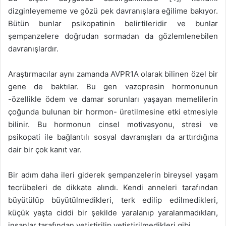
dizginleyememe ve gözü pek davranışlara eğilime bakıyor.
Bütün bunlar psikopatinin belirtileridir ve bunlar
şempanzelere doğrudan sormadan da gözlemlenebilen
davranışlardır.
Araştırmacılar aynı zamanda AVPR1A olarak bilinen özel bir
gene de baktılar. Bu gen vazopresin hormonunun
-özellikle ödem ve damar sorunları yaşayan memelilerin
çoğunda bulunan bir hormon- üretilmesine etki etmesiyle
bilinir. Bu hormonun cinsel motivasyonu, stresi ve
psikopati ile bağlantılı sosyal davranışları da arttırdığına
dair bir çok kanıt var.
Bir adım daha ileri giderek şempanzelerin bireysel yaşam
tecrübeleri de dikkate alındı. Kendi anneleri tarafından
büyütülüp büyütülmedikleri, terk edilip edilmedikleri,
küçük yaşta ciddi bir şekilde yaralanıp yaralanmadıkları,
insanlar tarafından yetiştirilip yetiştirilmedikleri gibi.