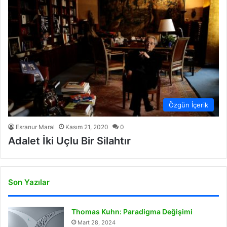
Özgün İçerik
Esranur Maral
Kasım 21, 2020
0
Adalet İki Uçlu Bir Silahtır
Son Yazılar
Thomas Kuhn: Paradigma Değişimi
Mart 28, 2024