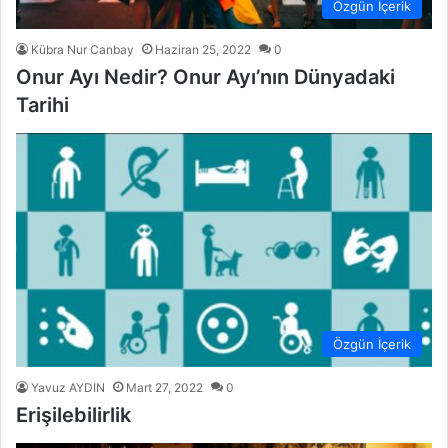
Özgün İçerik
Kübra Nur Canbay
Haziran 25, 2022
0
Onur Ayı Nedir? Onur Ayı’nın Dünyadaki
Tarihi
Özgün İçerik
Yavuz AYDIN
Mart 27, 2022
0
Erişilebilirlik