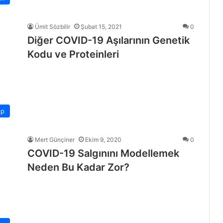
Ümit Sözbilir
Şubat 15, 2021
0
Diğer COVID-19 Aşılarının Genetik
Kodu ve Proteinleri
ıp
Mert Günçiner
Ekim 9, 2020
0
COVID-19 Salgınını Modellemek
Neden Bu Kadar Zor?