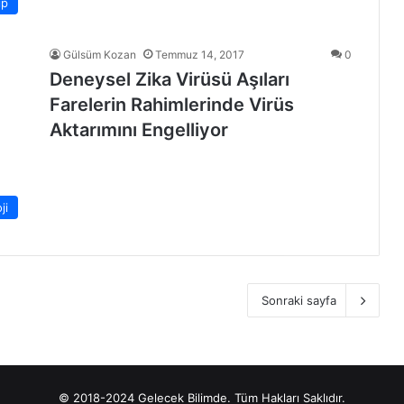
ıp
Gülsüm Kozan
Temmuz 14, 2017
0
Deneysel Zika Virüsü Aşıları
Farelerin Rahimlerinde Virüs
Aktarımını Engelliyor
ji
Sonraki sayfa
© 2018-2024 Gelecek Bilimde. Tüm Hakları Saklıdır.