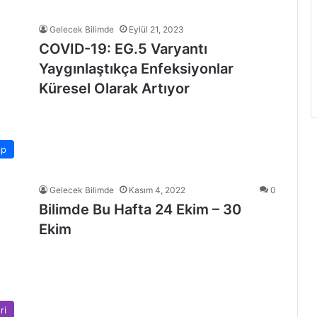
Gelecek Bilimde
Eylül 21, 2023
COVID-19: EG.5 Varyantı
Yaygınlaştıkça Enfeksiyonlar
Küresel Olarak Artıyor
ıp
Gelecek Bilimde
Kasım 4, 2022
0
Bilimde Bu Hafta 24 Ekim – 30
Ekim
ri