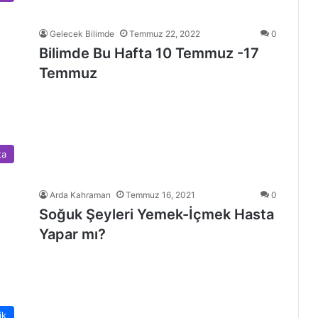
Gelecek Bilimde
Temmuz 22, 2022
0
Bilimde Bu Hafta 10 Temmuz -17
Temmuz
ta
Arda Kahraman
Temmuz 16, 2021
0
Soğuk Şeyleri Yemek-İçmek Hasta
Yapar mı?
ik