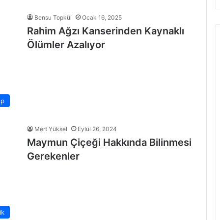
Bensu Topkül
Ocak 16, 2025
Rahim Ağzı Kanserinden Kaynaklı
Ölümler Azalıyor
ıp
Mert Yüksel
Eylül 26, 2024
Maymun Çiçeği Hakkında Bilinmesi
Gerekenler
ik