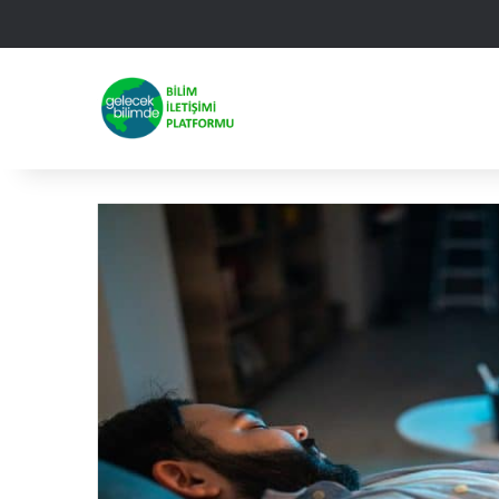
Facebook
X
Linked
Yo