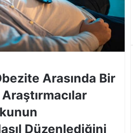
bezite Arasında Bir
 Araştırmacılar
ykunun
asıl Düzenlediğini