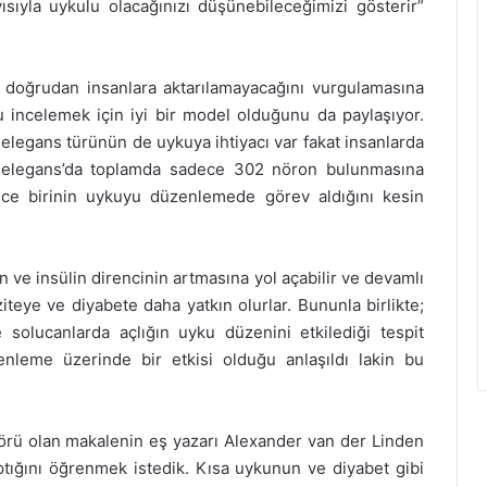
ısıyla uykulu olacağınızı düşünebileceğimizi gösterir”
 doğrudan insanlara aktarılamayacağını vurgulamasına
ncelemek için iyi bir model olduğunu da paylaşıyor.
. elegans türünün de uykuya ihtiyacı var fakat insanlarda
. elegans’da toplamda sadece 302 nöron bulunmasına
ece birinin uykuyu düzenlemede görev aldığını kesin
 ve insülin direncinin artmasına yol açabilir ve devamlı
teye ve diyabete daha yatkın olurlar. Bununla birlikte;
 solucanlarda açlığın uyku düzenini etkilediği tespit
enleme üzerinde bir etkisi olduğu anlaşıldı lakin bu
sörü olan makalenin eş yazarı Alexander van der Linden
ptığını öğrenmek istedik. Kısa uykunun ve diyabet gibi