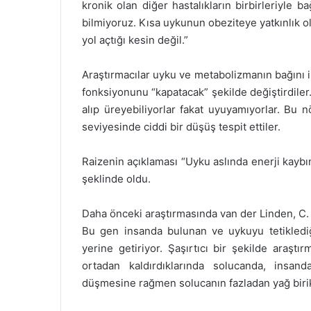
kronik olan diğer hastalıkların birbirleriyle b
bilmiyoruz. Kısa uykunun obeziteye yatkınlık 
yol açtığı kesin değil.”
Araştırmacılar uyku ve metabolizmanın bağını 
fonksiyonunu “kapatacak” şekilde değiştirdile
alıp üreyebiliyorlar fakat uyuyamıyorlar. Bu 
seviyesinde ciddi bir düşüş tespit ettiler.
Raizenin açıklaması “Uyku aslında enerji kaybı
şeklinde oldu.
Daha önceki araştırmasında van der Linden, C. 
Bu gen insanda bulunan ve uykuyu tetiklediği
yerine getiriyor. Şaşırtıcı bir şekilde araş
ortadan kaldırdıklarında solucanda, insan
düşmesine rağmen solucanın fazladan yağ birikti