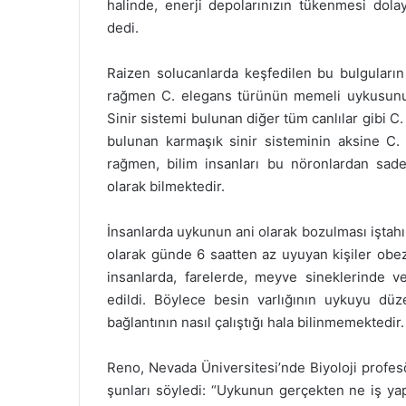
halinde, enerji depolarınızın tükenmesi dolay
dedi.
Raizen solucanlarda keşfedilen bu bulguların
rağmen C. elegans türünün memeli uykusunu i
Sinir sistemi bulunan diğer tüm canlılar gibi C
bulunan karmaşık sinir sisteminin aksine C
rağmen, bilim insanları bu nöronlardan sad
olarak bilmektedir.
İnsanlarda uykunun ani olarak bozulması iştahın
olarak günde 6 saatten az uyuyan kişiler obezi
insanlarda, farelerde, meyve sineklerinde ve
edildi. Böylece besin varlığının uykuyu düz
bağlantının nasıl çalıştığı hala bilinmemektedir.
Reno, Nevada Üniversitesi’nde Biyoloji profe
şunları söyledi: “Uykunun gerçekten ne iş ya