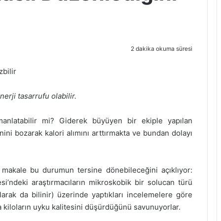
2 dakika okuma süresi
bilir
rji tasarrufu olabilir.
anlatabilir mi? Giderek büyüyen bir ekiple yapılan
nini bozarak kalori alımını arttırmakta ve bundan dolayı
 makale bu durumun tersine dönebileceğini açıklıyor:
i’ndeki araştırmacıların mikroskobik bir solucan türü
larak da bilinir) üzerinde yaptıkları incelemelere göre
 kiloların uyku kalitesini düşürdüğünü savunuyorlar.