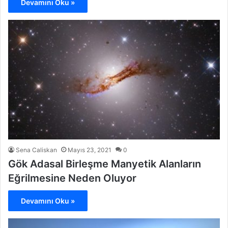
Devamını Oku »
Sena Caliskan
Mayıs 23, 2021
0
Gök Adasal Birleşme Manyetik Alanların
Eğrilmesine Neden Oluyor
Devamını Oku »