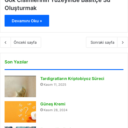
Gök Cisimlerinin Yüzeyinde Basitçe Su
Oluşturmak
Devamını Oku »
Önceki sayfa
Sonraki sayfa
Son Yazılar
Tardigratların Kriptobiyoz Süreci
Kasım 11, 2025
Güneş Kremi
Kasım 28, 2024