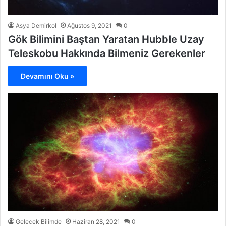
Asya Demirkol
Ağustos 9, 2021
0
Gök Bilimini Baştan Yaratan Hubble Uzay
Teleskobu Hakkında Bilmeniz Gerekenler
Devamını Oku »
Gelecek Bilimde
Haziran 28, 2021
0