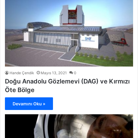
Hande Çendik
Mayıs 13, 2021
0
Doğu Anadolu Gözlemevi (DAG) ve Kırmızı
Öte Bölge
Devamını Oku »