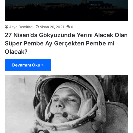
Asya Demirkol
Nisan 26, 2021
0
27 Nisan’da Gökyüzünde Yerini Alacak Olan
Süper Pembe Ay Gerçekten Pembe mi
Olacak?
Devamını Oku »