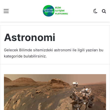
Menü
Dış gö
A
Astronomi
Gelecek Bilimde sitemizdeki astronomi ile ilgili yazıları bu
kategoride bulabilirsiniz.