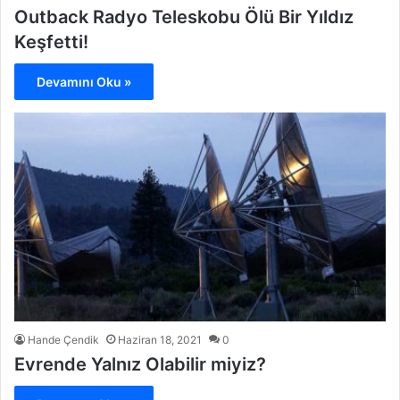
Outback Radyo Teleskobu Ölü Bir Yıldız
Keşfetti!
Devamını Oku »
Hande Çendik
Haziran 18, 2021
0
Evrende Yalnız Olabilir miyiz?