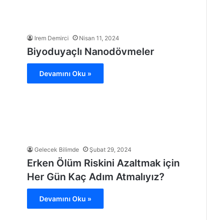
Irem Demirci
Nisan 11, 2024
Biyoduyaçlı Nanodövmeler
Devamını Oku »
Gelecek Bilimde
Şubat 29, 2024
Erken Ölüm Riskini Azaltmak için
Her Gün Kaç Adım Atmalıyız?
Devamını Oku »