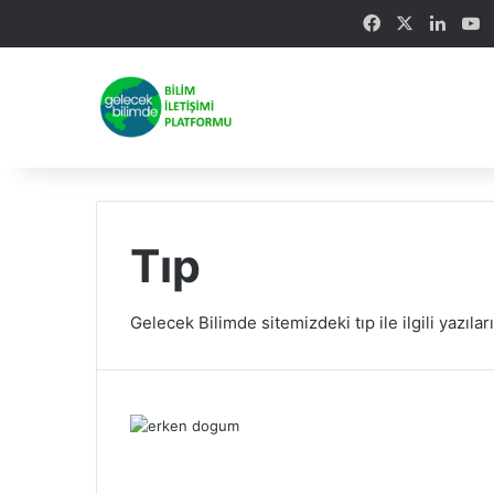
Facebook
X
Linke
Y
Tıp
Gelecek Bilimde sitemizdeki tıp ile ilgili yazılar