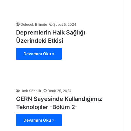
Gelecek Bilimde
Şubat 5, 2024
Depremlerin Halk Sağlığı
Üzerindeki Etkisi
Devamını Oku »
Ümit Sözbilir
Ocak 25, 2024
CERN Sayesinde Kullandığımız
Teknolojiler -Bölüm 2-
Devamını Oku »