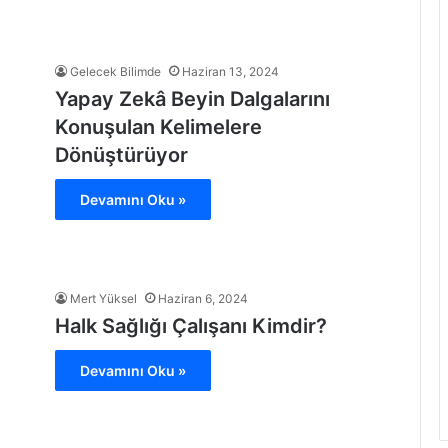
Gelecek Bilimde
Haziran 13, 2024
Yapay Zekâ Beyin Dalgalarını
Konuşulan Kelimelere
Dönüştürüyor
Devamını Oku »
Mert Yüksel
Haziran 6, 2024
Halk Sağlığı Çalışanı Kimdir?
Devamını Oku »