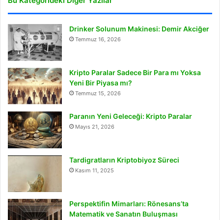
Bu Kategorideki Diğer Yazılar
Drinker Solunum Makinesi: Demir Akciğer
Temmuz 16, 2026
Kripto Paralar Sadece Bir Para mı Yoksa
Yeni Bir Piyasa mı?
Temmuz 15, 2026
Paranın Yeni Geleceği: Kripto Paralar
Mayıs 21, 2026
Tardigratların Kriptobiyoz Süreci
Kasım 11, 2025
Perspektifin Mimarları: Rönesans’ta
Matematik ve Sanatın Buluşması