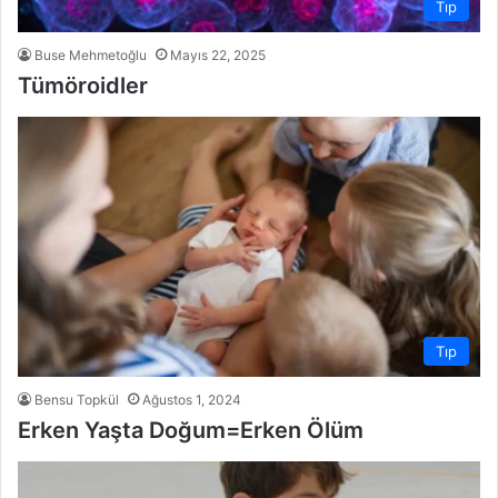
Tıp
Buse Mehmetoğlu
Mayıs 22, 2025
Tümöroidler
Tıp
Bensu Topkül
Ağustos 1, 2024
Erken Yaşta Doğum=Erken Ölüm