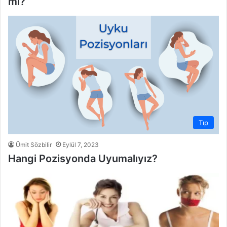
mi?
Tıp
Ümit Sözbilir
Eylül 7, 2023
Hangi Pozisyonda Uyumalıyız?