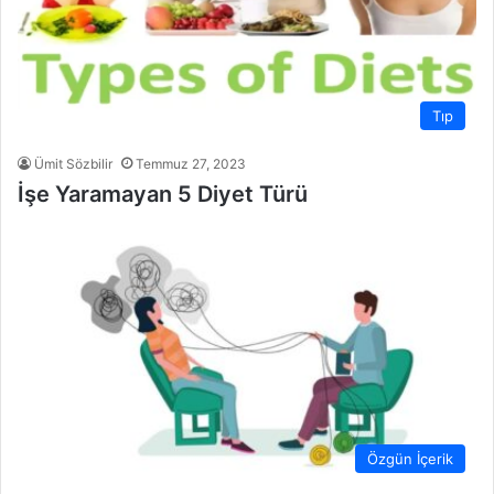
Tıp
Ümit Sözbilir
Temmuz 27, 2023
İşe Yaramayan 5 Diyet Türü
Özgün İçerik