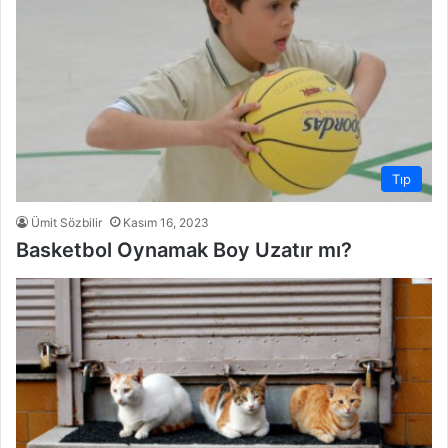
Tıp
Ümit Sözbilir
Kasım 16, 2023
Basketbol Oynamak Boy Uzatır mı?