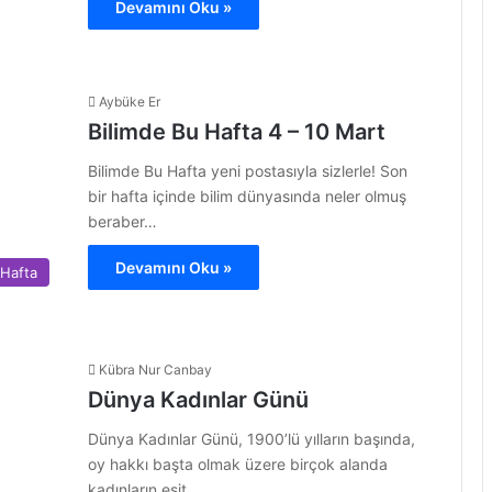
Devamını Oku »
Aybüke Er
Bilimde Bu Hafta 4 – 10 Mart
Bilimde Bu Hafta yeni postasıyla sizlerle! Son
bir hafta içinde bilim dünyasında neler olmuş
beraber…
Devamını Oku »
 Hafta
Kübra Nur Canbay
Dünya Kadınlar Günü
Dünya Kadınlar Günü, 1900’lü yılların başında,
oy hakkı başta olmak üzere birçok alanda
kadınların eşit…