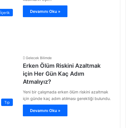
Devamını Oku »
İçerik
Gelecek Bilimde
Erken Ölüm Riskini Azaltmak
için Her Gün Kaç Adım
Atmalıyız?
Yeni bir çalışmada erken ölüm riskini azaltmak
için günde kaç adım atılması gerektiği bulundu.
Tıp
Devamını Oku »