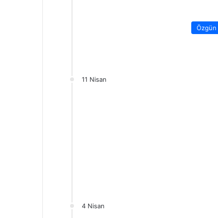
Özgün 
11 Nisan
4 Nisan