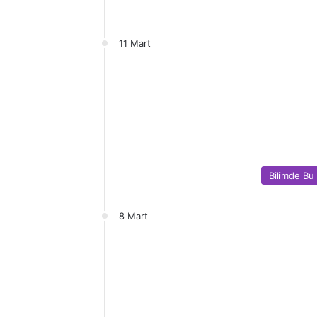
11 Mart
Bilimde Bu
8 Mart