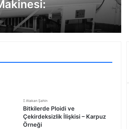
Makinesi:
Atakan Şahin
Bitkilerde Ploidi ve
Çekirdeksizlik İlişkisi – Karpuz
Örneği