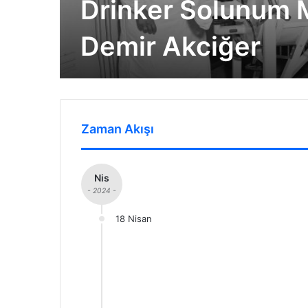
Drinker Solunum 
Demir Akciğer
Zaman Akışı
Nis
- 2024 -
18 Nisan