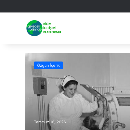
Facebook
X
Linked
Yo
Özgün İçerik
Temmuz 16, 2026