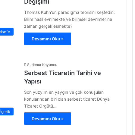
Değişimi
Thomas Kuhn'un paradigma teorisini keşfedin:
Bilim nasıl evrilmekte ve bilimsel devrimler ne
zaman gerçekleşmekte?
elsefe
Devamını Oku »
Sudenur Koyuncu
Serbest Ticaretin Tarihi ve
Yapısı
Son yüzyılın en yaygın ve çok konuşulan
konularından biri olan serbest ticaret Dünya
Ticaret Örgütü…
İçerik
Devamını Oku »