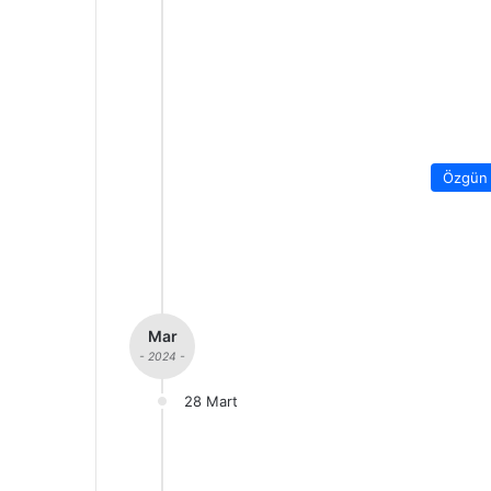
Özgün 
Mar
- 2024 -
28 Mart