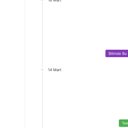
18 Mart
Bilimde Bu
14 Mart
Tek