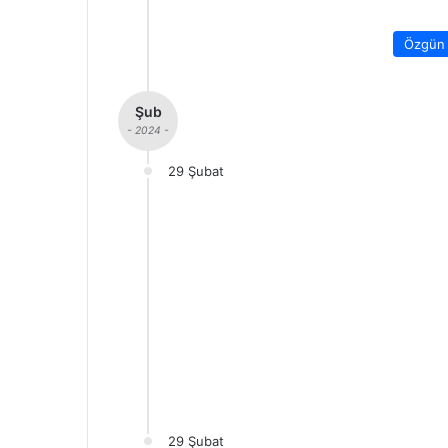
Özgün 
Şub
- 2024 -
29 Şubat
29 Şubat