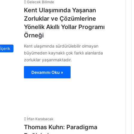
Gelecek Bilimde
Kent Ulaşımında Yaşanan
Zorluklar ve Çözümlerine
Yönelik Akıllı Yollar Programı
Örneği
Kent ulaşımında sürdürülebilir olmayan
İçerik
büyümeden kaynaklı çok farklı alanlarda
zorluklar yaşanmaktadır.
Devamını Oku »
İrfan Karabacak
Thomas Kuhn: Paradigma