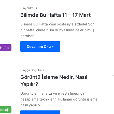
Aybüke Er
Bilimde Bu Hafta 11 – 17 Mart
Bilimde Bu Hafta yeni postasıyla sizlerle! Son
bir hafta içinde bilim dünyasında neler olmuş
beraber…
Devamını Oku »
 Hafta
Ayça Soyubelli
Görüntü İşleme Nedir, Nasıl
Yapılır?
Görüntülerin analizi ve iyileştirilmesi için
hesaplama tekniklerini kullanan görüntü işleme
nasıl yapılır?
noloji