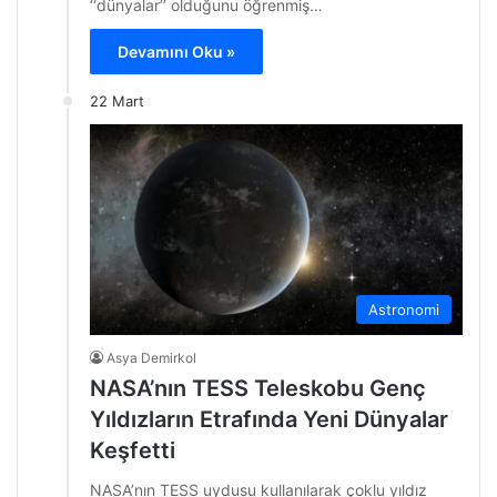
‘‘dünyalar’’ olduğunu öğrenmiş…
Devamını Oku »
22 Mart
Astronomi
Asya Demirkol
NASA’nın TESS Teleskobu Genç
Yıldızların Etrafında Yeni Dünyalar
Keşfetti
NASA’nın TESS uydusu kullanılarak çoklu yıldız