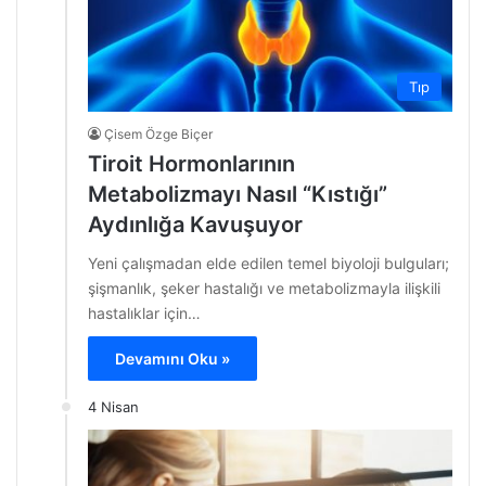
Tıp
Çisem Özge Biçer
Tiroit Hormonlarının
Metabolizmayı Nasıl “Kıstığı”
Aydınlığa Kavuşuyor
Yeni çalışmadan elde edilen temel biyoloji bulguları;
şişmanlık, şeker hastalığı ve metabolizmayla ilişkili
hastalıklar için…
Devamını Oku »
4 Nisan