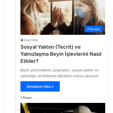
Psikoloji
Ezgi Ordu
Sosyal Yalıtım (Tecrit) ve
Yalnızlaşma Beyin İşlevlerini Nasıl
Etkiler?
Beyin görüntüleme çalışmaları, sosyal yalıtım ve
yalnızlığın sinirbilimsel ilişkilerini ortaya çıkarıyor.
Devamını Oku »
1 Nisan