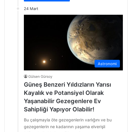
24 Mart
Astronomi
Gülsen Gürsoy
Güneş Benzeri Yıldızların Yarısı
Kayalık ve Potansiyel Olarak
Yaşanabilir Gezegenlere Ev
Sahipliği Yapıyor Olabilir!
Bu çalışmayla öte gezegenlerin varlığını ve bu
gezegenlerin ne kadarının yaşama elverişli