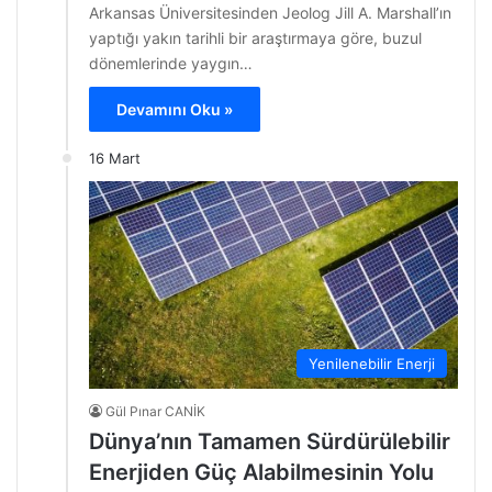
Arkansas Üniversitesinden Jeolog Jill A. Marshall’ın
yaptığı yakın tarihli bir araştırmaya göre, buzul
dönemlerinde yaygın…
Devamını Oku »
16 Mart
Yenilenebilir Enerji
Gül Pınar CANİK
Dünya’nın Tamamen Sürdürülebilir
Enerjiden Güç Alabilmesinin Yolu