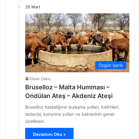
26 Mart
Özgün İçerik
Erkan Çekiç
Bruselloz – Malta Humması –
Ondülan Ateş – Akdeniz Ateşi
Bruselloz hastalığının bulaşma yolları, belirtileri,
tedavisi, korunma yolları ve bakterinin genel
özellikleri.
Devamını Oku »