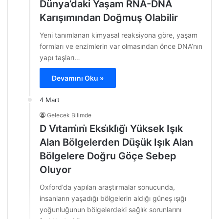
Dünya’daki Yaşam RNA-DNA
Karışımından Doğmuş Olabilir
Yeni tanımlanan kimyasal reaksiyona göre, yaşam
formları ve enzimlerin var olmasından önce DNA’nın
yapı taşları…
Devamını Oku »
4 Mart
Gelecek Bilimde
D Vı̇tamı̇nı̇ Eksı̇klı̇ğı̇ Yüksek Işık
Alan Bölgelerden Düşük Işık Alan
Bölgelere Doğru Göçe Sebep
Oluyor
Oxford’da yapılan araştırmalar sonucunda,
insanların yaşadığı bölgelerin aldığı güneş ışığı
yoğunluğunun bölgelerdeki sağlık sorunlarını