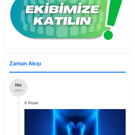
Zaman Akışı
Nis
- 2021 -
6 Nisan