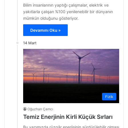
Bilim insanlarının yaptığı çalışmalar, elektrik ve
yakıtlarla çalışan %100 yenilenebilir bir dünyanın
mümkün olduğunu gösteriyor.
Devamını Oku »
14 Mart
Fizik
Oğuzhan Çamcı
Temiz Enerjinin Kirli Küçük Sırları
Bu yazımızda rüzgâr enerjisinin sürdürülebilir olması