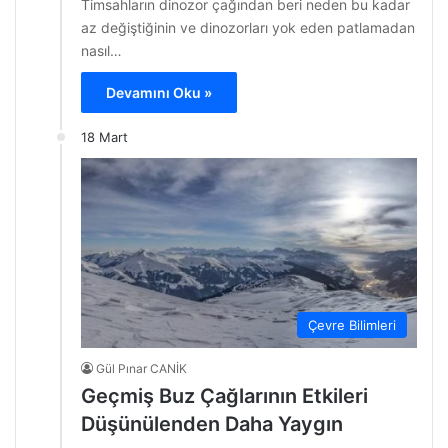
Timsahların dinozor çağından beri neden bu kadar
az değiştiğinin ve dinozorları yok eden patlamadan
nasıl…
Devamını Oku »
18 Mart
Çevre Bilimleri
Gül Pınar CANİK
Geçmiş Buz Çağlarının Etkileri
Düşünülenden Daha Yaygın