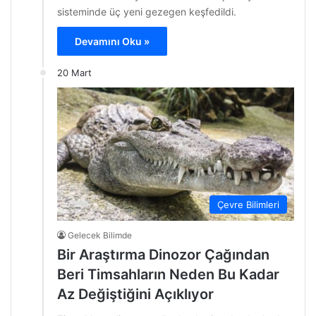
sisteminde üç yeni gezegen keşfedildi.
Devamını Oku »
20 Mart
Çevre Bilimleri
Gelecek Bilimde
Bir Araştırma Dinozor Çağından
Beri Timsahların Neden Bu Kadar
Az Değiştiğini Açıklıyor