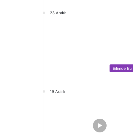
23 Aralık
Bilimde Bu
19 Aralık