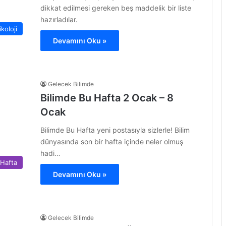
dikkat edilmesi gereken beş maddelik bir liste
hazırladılar.
ikoloji
Devamını Oku »
Gelecek Bilimde
Bilimde Bu Hafta 2 Ocak – 8
Ocak
Bilimde Bu Hafta yeni postasıyla sizlerle! Bilim
dünyasında son bir hafta içinde neler olmuş
hadi…
 Hafta
Devamını Oku »
Gelecek Bilimde