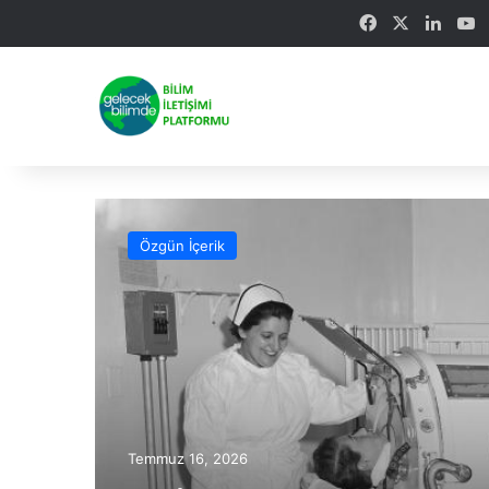
Facebook
X
Linke
Y
Özgün İçerik
Temmuz 16, 2026