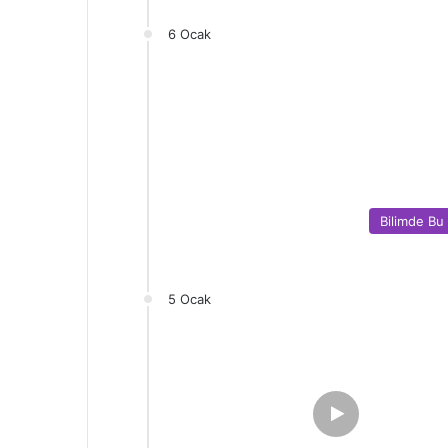
6 Ocak
Bilimde Bu
5 Ocak