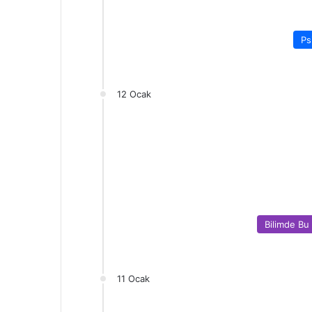
Ps
12 Ocak
Bilimde Bu
11 Ocak