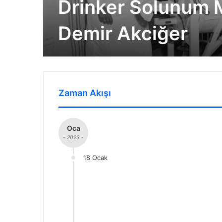
Drinker Solunum 
Demir Akciğer
Zaman Akışı
Oca
- 2023 -
18 Ocak