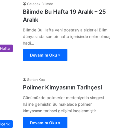
Gelecek Bilimde
Bilimde Bu Hafta 19 Aralık – 25
Aralık
Bilimde Bu Hafta yeni postasıyla sizlerle! Bilim
dünyasında son bir hafta içerisinde neler olmuş
hadi…
 Hafta
Devamını Oku »
Sertan Koç
Polimer Kimyasının Tarihçesi
Günümüzde polimerler medeniyetin simgesi
hâline gelmiştir. Bu makalede polimer
kimyasının tarihsel gelişimi incelenmiştir.
Devamını Oku »
İçerik