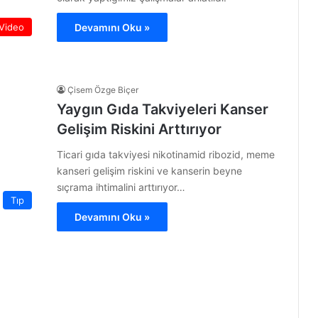
Video
Devamını Oku »
Çisem Özge Biçer
Yaygın Gıda Takviyeleri Kanser
Gelişim Riskini Arttırıyor
Ticari gıda takviyesi nikotinamid ribozid, meme
kanseri gelişim riskini ve kanserin beyne
sıçrama ihtimalini arttırıyor…
Tıp
Devamını Oku »