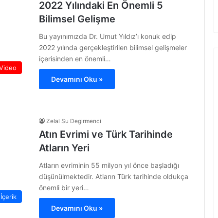
2022 Yılındaki En Önemli 5
Bilimsel Gelişme
Bu yayınımızda Dr. Umut Yıldız’ı konuk edip
2022 yılında gerçekleştirilen bilimsel gelişmeler
içerisinden en önemli…
Video
Devamını Oku »
Zelal Su Degirmenci
Atın Evrimi ve Türk Tarihinde
Atların Yeri
Atların evriminin 55 milyon yıl önce başladığı
düşünülmektedir. Atların Türk tarihinde oldukça
önemli bir yeri…
İçerik
Devamını Oku »