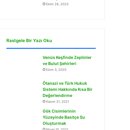
Ekim 26, 2023
Rastgele Bir Yazı Oku
Venüs Keşfinde Zeplinler
ve Bulut Şehirleri
Ekim 3, 2020
Ötanazi ve Türk Hukuk
Sistemi Hakkında Kısa Bir
Değerlendirme
Kasım 21, 2021
Gök Cisimlerinin
Yüzeyinde Basitçe Su
Oluşturmak
Nisan 10, 2021