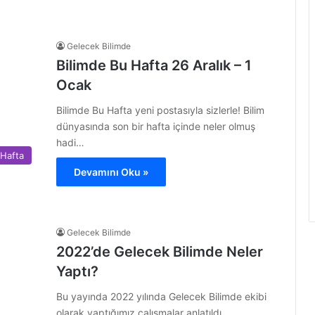
Gelecek Bilimde
Bilimde Bu Hafta 26 Aralık – 1
Ocak
Bilimde Bu Hafta yeni postasıyla sizlerle! Bilim
dünyasında son bir hafta içinde neler olmuş
hadi…
 Hafta
Devamını Oku »
Gelecek Bilimde
2022’de Gelecek Bilimde Neler
Yaptı?
Bu yayında 2022 yılında Gelecek Bilimde ekibi
olarak yaptığımız çalışmalar anlatıldı.